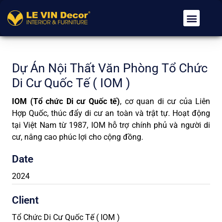
Về Chúng Tôi
Dịch Vụ
Tin Tức
Tuyển Dụng
Liên Hệ
Dự Án Nội Thất Văn Phòng Tổ Chức
Di Cư Quốc Tế ( IOM )
IOM (Tổ chức Di cư Quốc tế)
, cơ quan di cư của Liên
Hợp Quốc, thúc đẩy di cư an toàn và trật tự. Hoạt động
tại Việt Nam từ 1987, IOM hỗ trợ chính phủ và người di
cư, nâng cao phúc lợi cho cộng đồng.
Date
2024
Client
Tổ Chức Di Cư Quốc Tế ( IOM )