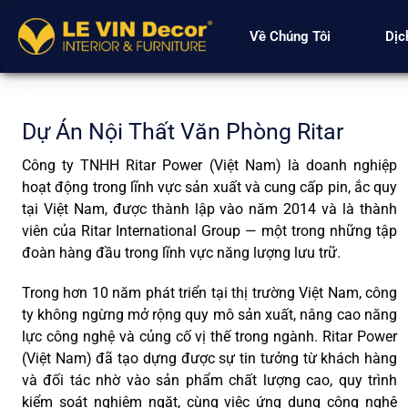
Về Chúng Tôi
Dịc
Dự Án Nội Thất Văn Phòng Ritar
Công ty TNHH Ritar Power (Việt Nam)
là doanh nghiệp
hoạt động trong lĩnh vực sản xuất và cung cấp pin, ắc quy
tại Việt Nam, được thành lập vào năm 2014 và là thành
viên của
Ritar International Group
— một trong những tập
đoàn hàng đầu trong lĩnh vực năng lượng lưu trữ.
Trong hơn 10 năm phát triển tại thị trường Việt Nam, công
ty không ngừng mở rộng quy mô sản xuất, nâng cao năng
lực công nghệ và củng cố vị thế trong ngành. Ritar Power
(Việt Nam) đã tạo dựng được sự tin tưởng từ khách hàng
và đối tác nhờ vào sản phẩm chất lượng cao, quy trình
kiểm soát nghiêm ngặt, cùng việc ứng dụng công nghệ