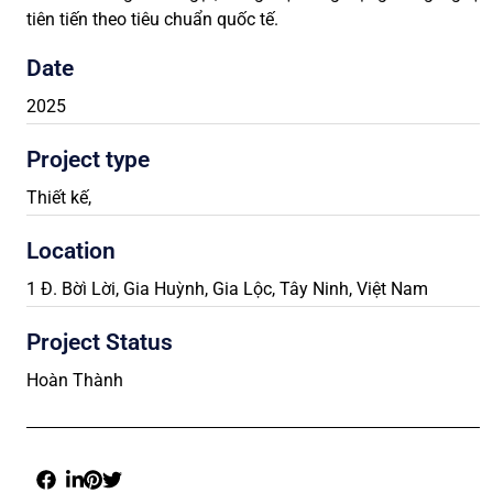
tiên tiến theo tiêu chuẩn quốc tế.
Date
2025
Project type
Thiết kế
,
Location
1 Đ. Bờì Lời, Gia Huỳnh, Gia Lộc, Tây Ninh, Việt Nam
Project Status
Hoàn Thành