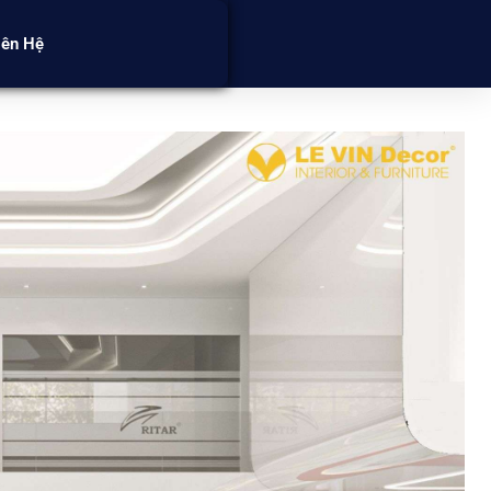
iên Hệ