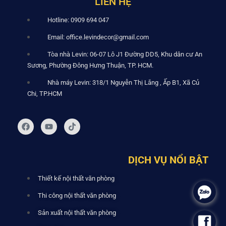
LIÊN HỆ
Hotline: 0909 694 047
Email: office.levindecor@gmail.com
Tòa nhà Levin: 06-07 Lô J1 Đường DD5, Khu dân cư An
Sương, Phường Đông Hưng Thuận, TP. HCM.
Nhà máy Levin: 318/1 Nguyễn Thị Lắng , Ấp B1, Xã Củ
Chi, TP.HCM
DỊCH VỤ NỔI BẬT
Thiết kế nội thất văn phòng
.
Thi công nội thất văn phòng
Sản xuất nội thất văn phòng
.