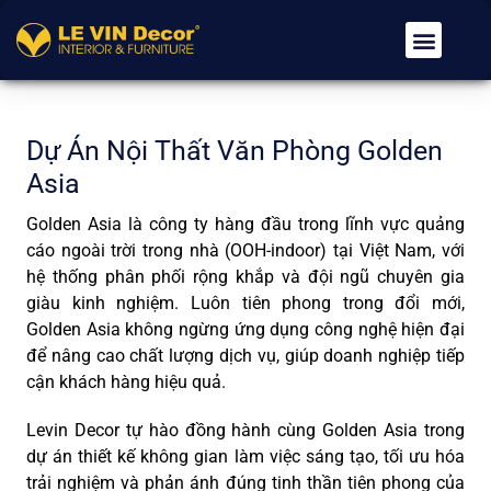
Về Chúng Tôi
Dịch Vụ
Tin Tức
Tuyển Dụng
Liên Hệ
Dự Án Nội Thất Văn Phòng Golden
Asia
Golden Asia là công ty hàng đầu trong lĩnh vực quảng
cáo ngoài trời trong nhà (OOH-indoor) tại Việt Nam, với
hệ thống phân phối rộng khắp và đội ngũ chuyên gia
giàu kinh nghiệm. Luôn tiên phong trong đổi mới,
Golden Asia không ngừng ứng dụng công nghệ hiện đại
để nâng cao chất lượng dịch vụ, giúp doanh nghiệp tiếp
cận khách hàng hiệu quả.
Levin Decor tự hào đồng hành cùng Golden Asia trong
dự án thiết kế không gian làm việc sáng tạo, tối ưu hóa
trải nghiệm và phản ánh đúng tinh thần tiên phong của