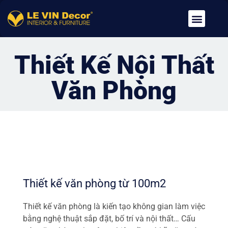
Về Chúng Tôi
Dịch Vụ
Tin Tức
Tuyển Dụng
Liên Hệ
Thiết Kế Nội Thất
Văn Phòng
Thiết kế văn phòng từ 100m2
Thiết kế văn phòng là kiến tạo không gian làm việc
bằng nghệ thuật sắp đặt, bố trí và nội thất… Cấu