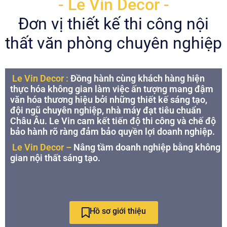
- Le Vin Decor -
Đơn vị thiết kế thi công nội
thất văn phòng chuyên nghiệp
Le Vin Decor :
Đồng hành cùng khách hàng hiện
thực hóa không gian làm việc ấn tượng mang đậm
văn hóa thương hiệu bởi những thiết kế sáng tạo,
đội ngũ chuyên nghiệp, nhà máy đạt tiêu chuẩn
Châu Âu. Le Vin cam kết tiến độ thi công và chế độ
bảo hành rõ ràng đảm bảo quyền lợi doanh nghiệp.
Le Vin Decor –
Nâng tầm doanh nghiệp bằng không
gian nội thất sáng tạo.
Hồ sơ giới thiệu