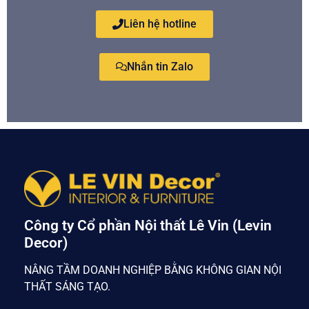
Liên hệ hotline
Nhắn tin Zalo
Công ty Cổ phần Nội thất Lê Vin (Levin
Decor)
NÂNG TẦM DOANH NGHIỆP BẰNG KHÔNG GIAN NỘI
THẤT SÁNG TẠO.