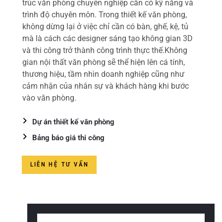
trúc văn phòng chuyên nghiệp cần có kỹ năng và
trình độ chuyên môn. Trong thiết kế văn phòng,
không dừng lại ở việc chỉ cần có bàn, ghế, kệ, tủ
mà là cách các designer sáng tạo không gian 3D
và thi công trở thành công trình thực thế.Không
gian nội thất văn phòng sẽ thể hiện lên cá tính,
thương hiệu, tầm nhìn doanh nghiệp cũng như
cảm nhận của nhân sự và khách hàng khi bước
vào văn phòng.
Dự án thiết kế văn phòng
Bảng báo giá thi công
LIÊN HỆ TƯ VẤN