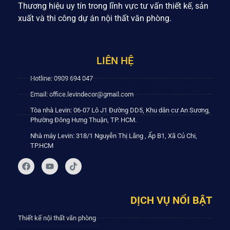
Thương hiệu uy tín trong lĩnh vực tư vấn thiết kế, sản
xuất và thi công dự án nội thất văn phòng.
LIÊN HỆ
Hotline: 0909 694 047
Email: office.levindecor@gmail.com
Tòa nhà Levin: 06-07 Lô J1 Đường DD5, Khu dân cư An Sương,
Phường Đông Hưng Thuận, TP. HCM.
Nhà máy Levin: 318/1 Nguyễn Thị Lắng , Ấp B1, Xã Củ Chi,
TP.HCM
DỊCH VỤ NỔI BẬT
Thiết kế nội thất văn phòng