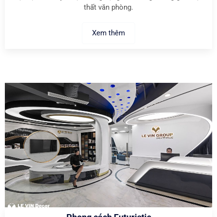
thất văn phòng.
Xem thêm