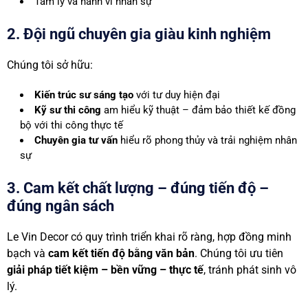
Tâm lý và hành vi nhân sự
2. Đội ngũ chuyên gia giàu kinh nghiệm
Chúng tôi sở hữu:
Kiến trúc sư sáng tạo
với tư duy hiện đại
Kỹ sư thi công
am hiểu kỹ thuật – đảm bảo thiết kế đồng
bộ với thi công thực tế
Chuyên gia tư vấn
hiểu rõ phong thủy và trải nghiệm nhân
sự
3. Cam kết chất lượng – đúng tiến độ –
đúng ngân sách
Le Vin Decor có quy trình triển khai rõ ràng, hợp đồng minh
bạch và
cam kết tiến độ bằng văn bản
. Chúng tôi ưu tiên
giải pháp tiết kiệm – bền vững – thực tế
, tránh phát sinh vô
lý.