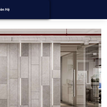
iên Hệ