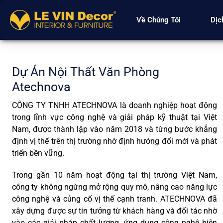
Về Chúng Tôi
Dịc
Dự Án Nội Thất Văn Phòng
Atechnova
CÔNG TY TNHH ATECHNOVA
là doanh nghiệp hoạt động
trong lĩnh vực công nghệ và giải pháp kỹ thuật tại Việt
Nam, được thành lập vào năm 2018 và từng bước khẳng
định vị thế trên thị trường nhờ định hướng đổi mới và phát
triển bền vững.
Trong gần 10 năm hoạt động tại thị trường Việt Nam,
công ty không ngừng mở rộng quy mô, nâng cao năng lực
công nghệ và củng cố vị thế cạnh tranh. ATECHNOVA đã
xây dựng được sự tin tưởng từ khách hàng và đối tác nhờ
vào các giải pháp chất lượng, ứng dụng công nghệ hiện