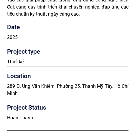
đại, cùng quy trình triển khai chuyên nghiệp, đáp ứng các
tiêu chuẩn kỹ thuật ngày càng cao.
Date
2025
Project type
Thiết kế
,
Location
289 Đ. Ung Văn Khiêm, Phường 25, Thạnh Mỹ Tây, Hồ Chí
Minh
Project Status
Hoàn Thành