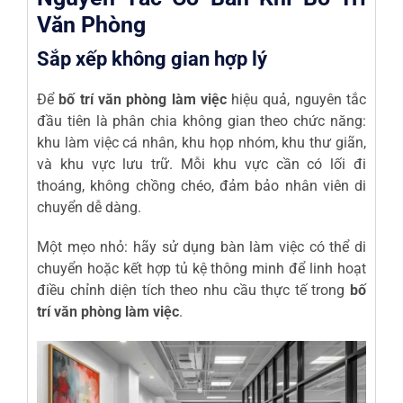
Văn Phòng
Sắp xếp không gian hợp lý
Để
bố trí văn phòng làm việc
hiệu quả, nguyên tắc
đầu tiên là phân chia không gian theo chức năng:
khu làm việc cá nhân, khu họp nhóm, khu thư giãn,
và khu vực lưu trữ. Mỗi khu vực cần có lối đi
thoáng, không chồng chéo, đảm bảo nhân viên di
chuyển dễ dàng.
Một mẹo nhỏ: hãy sử dụng bàn làm việc có thể di
chuyển hoặc kết hợp tủ kệ thông minh để linh hoạt
điều chỉnh diện tích theo nhu cầu thực tế trong
bố
trí văn phòng làm việc
.