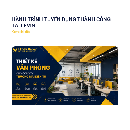
HÀNH TRÌNH TUYỂN DỤNG THÀNH CÔNG
TẠI LEVIN
Xem chi tiết