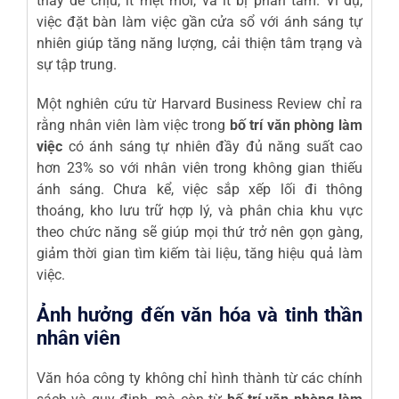
thấy dễ chịu, ít mệt mỏi, và ít bị phân tâm. Ví dụ,
việc đặt bàn làm việc gần cửa sổ với ánh sáng tự
nhiên giúp tăng năng lượng, cải thiện tâm trạng và
sự tập trung.
Một nghiên cứu từ Harvard Business Review chỉ ra
rằng nhân viên làm việc trong
bố trí văn phòng làm
việc
có ánh sáng tự nhiên đầy đủ năng suất cao
hơn 23% so với nhân viên trong không gian thiếu
ánh sáng. Chưa kể, việc sắp xếp lối đi thông
thoáng, kho lưu trữ hợp lý, và phân chia khu vực
theo chức năng sẽ giúp mọi thứ trở nên gọn gàng,
giảm thời gian tìm kiếm tài liệu, tăng hiệu quả làm
việc.
Ảnh hưởng đến văn hóa và tinh thần
nhân viên
Văn hóa công ty không chỉ hình thành từ các chính