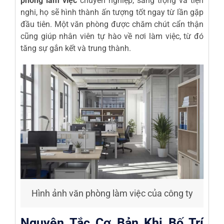
phòng làm việc
chuyên nghiệp, sang trọng và tiện
nghi, họ sẽ hình thành ấn tượng tốt ngay từ lần gặp
đầu tiên. Một văn phòng được chăm chút cẩn thận
cũng giúp nhân viên tự hào về nơi làm việc, từ đó
tăng sự gắn kết và trung thành.
Hình ảnh văn phòng làm việc của công ty
Nguyên Tắc Cơ Bản Khi Bố Trí