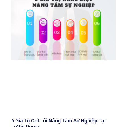
6 Giá Trị Cốt Lõi Nâng Tầm Sự Nghiệp Tại
LeVin Decor