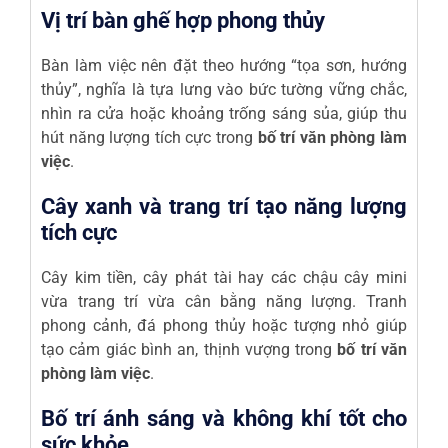
Vị trí bàn ghế hợp phong thủy
Bàn làm việc nên đặt theo hướng “tọa sơn, hướng
thủy”, nghĩa là tựa lưng vào bức tường vững chắc,
nhìn ra cửa hoặc khoảng trống sáng sủa, giúp thu
hút năng lượng tích cực trong
bố trí văn phòng làm
việc
.
Cây xanh và trang trí tạo năng lượng
tích cực
Cây kim tiền, cây phát tài hay các chậu cây mini
vừa trang trí vừa cân bằng năng lượng. Tranh
phong cảnh, đá phong thủy hoặc tượng nhỏ giúp
tạo cảm giác bình an, thịnh vượng trong
bố trí văn
phòng làm việc
.
Bố trí ánh sáng và không khí tốt cho
sức khỏe