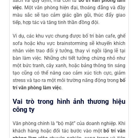
sách và quy định, mà còn từ
bố trí văn phòng làm
việc
. Một văn phòng hiện đại, thoáng đãng và đầy
màu sắc sẽ tạo cảm giác gần gũi, thúc đẩy giao
tiếp, hợp tác và tăng tinh thần đồng đội.
Ví dụ, các khu vực chung được bố trí bàn cafe, ghế
sofa hoặc khu vực brainstorming sẽ khuyến khích
nhân viên trao đổi ý tưởng, thay vì ngồi lặng lẽ tại
bàn làm việc. Những chi tiết tưởng chừng nhỏ như
một bức tranh, cây xanh, hoặc bảng thông tin sáng
tạo cũng có thể nâng cao cảm xúc tích cực, giảm
stress và tạo ra một môi trường năng động trong
bố
trí văn phòng làm việc
.
Vai trò trong hình ảnh thương hiệu
công ty
Văn phòng chính là “bộ mặt” của doanh nghiệp. Khi
khách hàng hoặc đối tác bước vào một
bố trí văn