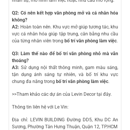
nhân sự, mô hình làm việc hoặc nhu cầu mở rộng.
Q2: Có nên kết hợp văn phòng mở và cá nhân hóa
không?
A2:
Hoàn toàn nên. Khu vực mở giúp tương tác, khu
vực cá nhân hóa giúp tập trung, cân bằng nhu cầu
của từng nhân viên trong
bố trí văn phòng làm việc
.
Q3: Làm thế nào để bố trí văn phòng nhỏ mà vẫn
thoáng?
A3:
Sử dụng nội thất thông minh, gam màu sáng,
tận dụng ánh sáng tự nhiên, và bố trí khu vực
chung đa năng trong
bố trí văn phòng làm việc
.
>>Tham khảo các dự án của Levin Decor
tại đây
.
Thông tin liên hệ với Le Vin:
Địa chỉ: LEVIN BUILDING Đường DD5, Khu DC An
Sương, Phường Tân Hưng Thuận, Quận 12, TP.HCM