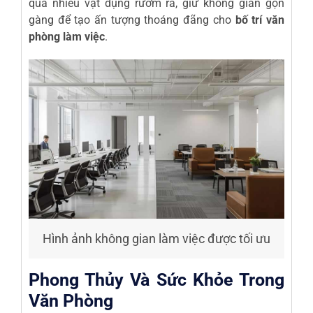
quá nhiều vật dụng rườm rà, giữ không gian gọn
gàng để tạo ấn tượng thoáng đãng cho
bố trí văn
phòng làm việc
.
Hình ảnh không gian làm việc được tối ưu
Phong Thủy Và Sức Khỏe Trong
Văn Phòng