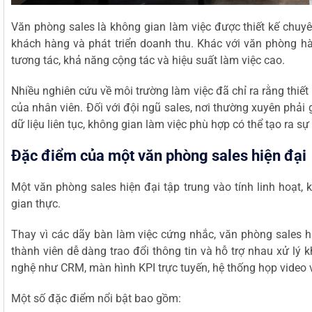
Văn phòng sales là không gian làm việc được thiết kế chuy
khách hàng và phát triển doanh thu. Khác với văn phòng hà
tương tác, khả năng cộng tác và hiệu suất làm việc cao.
Nhiều nghiên cứu về môi trường làm việc đã chỉ ra rằng thiế
của nhân viên. Đối với đội ngũ sales, nơi thường xuyên phải 
dữ liệu liên tục, không gian làm việc phù hợp có thể tạo ra sự 
Đặc điểm của một văn phòng sales hiện đại
Một văn phòng sales hiện đại tập trung vào tính linh hoạt, 
gian thực.
Thay vì các dãy bàn làm việc cứng nhắc, văn phòng sales 
thành viên dễ dàng trao đổi thông tin và hỗ trợ nhau xử lý
nghệ như CRM, màn hình KPI trực tuyến, hệ thống họp video 
Một số đặc điểm nổi bật bao gồm: