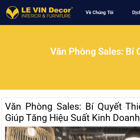
Về Chúng Tôi
Dịc
Văn Phòng Sales: Bí 
Văn Phòng Sales: Bí Quyết Th
Giúp Tăng Hiệu Suất Kinh Doanh