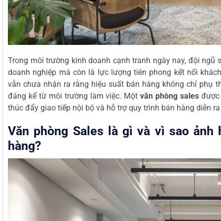
Trong môi trường kinh doanh cạnh tranh ngày nay, đội ngũ 
doanh nghiệp mà còn là lực lượng tiên phong kết nối khách
vẫn chưa nhận ra rằng hiệu suất bán hàng không chỉ phụ t
đáng kể từ môi trường làm việc. Một
văn phòng sales
được t
thúc đẩy giao tiếp nội bộ và hỗ trợ quy trình bán hàng diễn r
Văn phòng Sales là gì và vì sao ảnh
hàng?