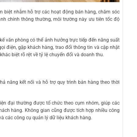
ên biệt nhằm hỗ trợ các hoạt động bán hàng, chăm sóc
nh chính thông thường, môi trường này ưu tiên tốc độ
t kế văn phòng có thể ảnh hưởng trực tiếp đến năng suất
gọi điện, gặp khách hàng, trao đổi thông tin và cập nhật
khác biệt rõ rệt về tỷ lệ chuyển đổi và doanh thu.
khả năng kết nối và hỗ trợ quy trình bán hàng theo thời
hiện đại thường được tổ chức theo cụm nhóm, giúp các
 khách hàng. Không gian cũng được tích hợp nhiều công
và các công cụ quản lý dữ liệu khách hàng.