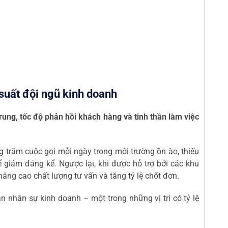
 suất đội ngũ kinh doanh
rung, tốc độ phản hồi khách hàng và tinh thần làm việc
g trăm cuộc gọi mỗi ngày trong môi trường ồn ào, thiếu
hể giảm đáng kể. Ngược lại, khi được hỗ trợ bởi các khu
nâng cao chất lượng tư vấn và tăng tỷ lệ chốt đơn.
n nhân sự kinh doanh – một trong những vị trí có tỷ lệ