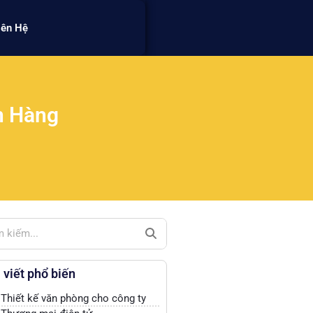
iên Hệ
n Hàng
 viết phổ biến
Thiết kế văn phòng cho công ty