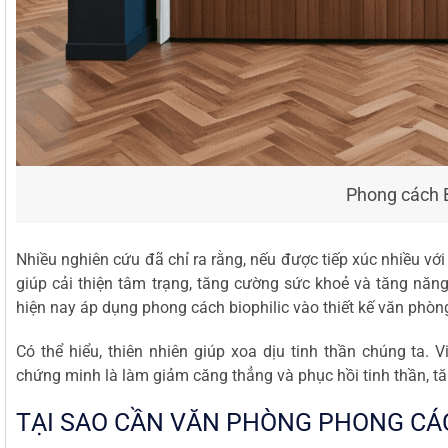
Phong cách B
Nhiều nghiên cứu đã chỉ ra rằng, nếu được tiếp xúc nhiều với 
giúp cải thiện tâm trạng, tăng cường sức khoẻ và tăng năng 
hiện nay áp dụng phong cách biophilic vào thiết kế văn phòn
Có thể hiểu, thiên nhiên giúp xoa dịu tinh thần chúng ta. 
chứng minh là làm giảm căng thẳng và phục hồi tinh thần, tă
TẠI SAO CẦN VĂN PHÒNG PHONG CÁC