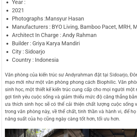
Year :
2021
Photographs :Mansyur Hasan
Manufacturers : BYO Living, Bamboo Pacet, MRH, 
Architect In Charge : Andy Rahman
Builder : Griya Karya Mandiri
City : Sidoarjo
Country : Indonesia
Văn phòng của kiến trúc sư Andyrahman đặt tại Sidoarjo, Đô
mạo mới như một văn phòng phong cách Biophilic. Văn phòng
sinh học, một thiết kế kiến trúc cung cấp cho mọi người một
gợi tình yêu cuộc sống và giảm thiểu mức độ căng thẳng bằng 
ưa thích sinh học sẽ có thể cải thiện chất lượng cuộc sống
trong văn phòng này, về thể chất, tinh thần và hành vi, để h
năng suất của họ cũng ngày càng tốt hơn, tối ưu hơn.