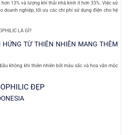
ít hơn 13% và lượng khí thải nhà kính ít hơn 33%. Việc sử
o doanh nghiệp, tối ưu các chi phí sử dụng điện cho hệ
PHILIC LÀ GÌ?
M HỨNG TỪ THIÊN NHIÊN MANG THÊM
ra bầu không khi thiên nhiên bởi màu sắc và hoa văn mộc
OPHILIC ĐẸP
NDONESIA