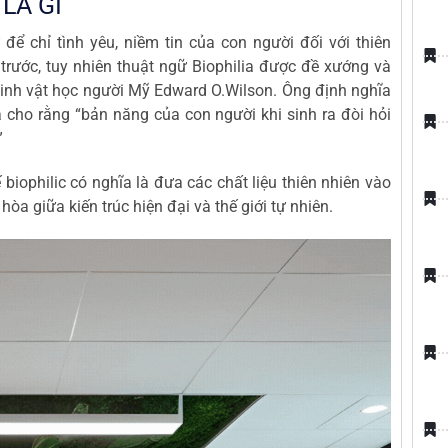
LÀ GÌ
 để chỉ tình yêu, niềm tin của con người đối với thiên
 trước, tuy nhiên thuật ngữ Biophilia được đề xướng và
 sinh vật học người Mỹ Edward O.Wilson. Ông định nghĩa
và cho rằng “bản năng của con người khi sinh ra đòi hỏi
”
kế biophilic có nghĩa là đưa các chất liệu thiên nhiên vào
 hòa giữa kiến trúc hiện đại và thế giới tự nhiên.