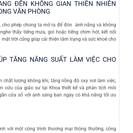
ANG ĐẾN KHÔNG GIAN THIÊN NHIÊN
RONG VĂN PHÒNG
h, cho phép chúng ta mở ra để đón ánh nắng và không
nghe thấy tiếng mưa, gió hoặc tiếng chim hót, kết nối
g mặt trời cũng giúp cải thiện tâm trạng và sức khoẻ cho
ÚP TĂNG NĂNG SUẤT LÀM VIỆC CHO
ện chất lượng không khí, tăng nồng độ oxy nơi làm việc,
n cứu của giáo sư tại Khoa thiết kế và phân tích môi
 gần cửa sổ với ánh sáng ban ngày có khả năng tối ưu
ánh với một công trình thương mại thông thường, công