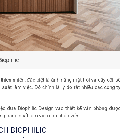
iophilic
thiên nhiên, đặc biệt là ánh nắng mặt trời và cây cối, sẽ
suất làm việc. Đó chính là lý do rất nhiều các công ty
g.
Việc đưa Biophilic Design vào thiết kế văn phòng được
ng năng suất làm việc cho nhân viên.
H BIOPHILIC