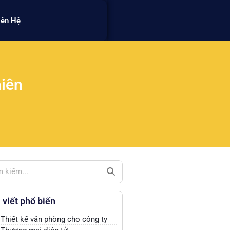
iên Hệ
hiên
 viết phổ biến
Thiết kế văn phòng cho công ty