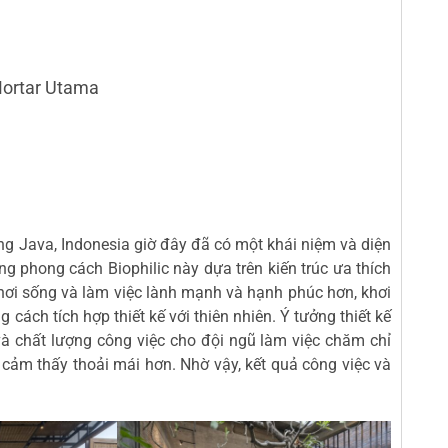
Mortar Utama
ng Java, Indonesia giờ đây đã có một khái niệm và diện
 phong cách Biophilic này dựa trên kiến trúc ưa thích
 nơi sống và làm việc lành mạnh và hạnh phúc hơn, khơi
cách tích hợp thiết kế với thiên nhiên. Ý tưởng thiết kế
 và chất lượng công việc cho đội ngũ làm việc chăm chỉ
ọ cảm thấy thoải mái hơn. Nhờ vậy, kết quả công việc và