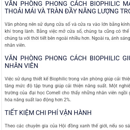
VĂN PHÒNG PHONG CÁCH BIOPHILIC M
THOẢI MÁI VÀ TRÀN ĐẦY NĂNG LƯỢNG T
Văn phòng nên sử dụng cửa sổ và cửa ra vào lớn bằng kín
khí trong lành. Bằng việc mở cửa sổ, chúng ta cũng có thể 
chúng ta với thời tiết bên ngoài nhiều hơn. Ngoài ra, ánh sán
nhân viên.
VĂN PHÒNG PHONG CÁCH BIOPHILIC GI
NHÂN VIÊN
Việc sử dụng thiết kế Biophilic trong văn phòng giúp cải thi
tăng mức độ tập trung giúp cải thiện năng suất. Một nghiê
trường của đại học Cornell cho thấy những nhân viên ngồi
hóa năng suất lao động hơn 2%.
TIẾT KIỆM CHI PHÍ VẬN HÀNH
Theo các chuyên gia của Hội đồng xanh thế giới, nếu so s