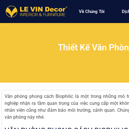
Về Chúng Tôi
Dịc
Thiết Kế Văn Phòng
Văn phòng phong cách Biophilic là một trong những mô 
nghiệp nhận ra tầm quan trọng của việc cung cấp một không
nhân viên cũng như đảm bảo môi trường, cảnh quan. Chúng t
văn phòng này nhé.