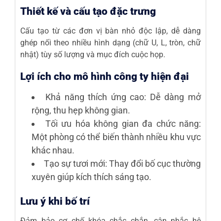
Thiết kế và cấu tạo đặc trưng
Cấu tạo từ các
đơn vị bàn nhỏ độc lập
, dễ dàng
ghép nối theo nhiều hình dạng (chữ U, L, tròn, chữ
nhật) tùy số lượng và mục đích cuộc họp.
Lợi ích cho mô hình công ty hiện đại
Khả năng thích ứng cao: Dễ dàng mở
rộng, thu hẹp không gian.
Tối ưu hóa không gian đa chức năng:
Một phòng có thể biến thành nhiều khu vực
khác nhau.
Tạo sự tươi mới
: Thay đổi bố cục thường
xuyên giúp kích thích sáng tạo.
Lưu ý khi bố trí
Đảm bảo cơ chế khóa chắc chắn, cân nhắc hệ