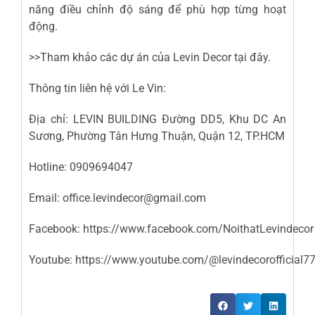
năng điều chỉnh độ sáng để phù hợp từng hoạt
động.
>>Tham khảo các dự án của Levin Decor
tại đây
.
Thông tin liên hệ với Le Vin:
Địa chỉ: LEVIN BUILDING Đường DD5, Khu DC An
Sương, Phường Tân Hưng Thuận, Quận 12, TP.HCM
Hotline: 0909694047
Email: office.levindecor@gmail.com
Facebook:
https://www.facebook.com/NoithatLevindecor
Youtube:
https://www.youtube.com/@levindecorofficial7