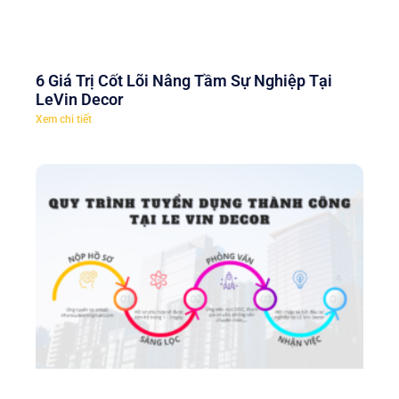
6 Giá Trị Cốt Lõi Nâng Tầm Sự Nghiệp Tại
LeVin Decor
Xem chi tiết