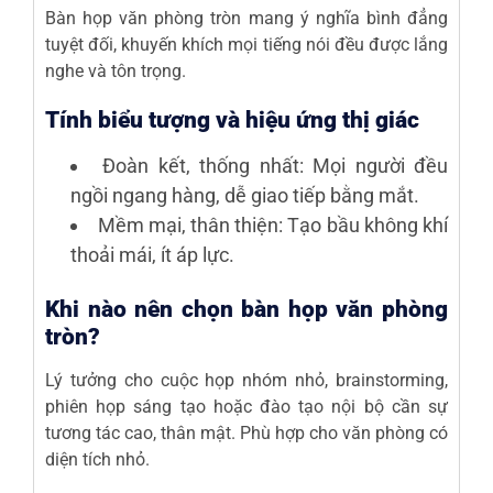
Bàn họp văn phòng tròn mang ý nghĩa bình đẳng
tuyệt đối, khuyến khích mọi tiếng nói đều được lắng
nghe và tôn trọng.
Tính biểu tượng và hiệu ứng thị giác
Đoàn kết, thống nhất
: Mọi người đều
ngồi ngang hàng, dễ giao tiếp bằng mắt.
Mềm mại, thân thiện
: Tạo bầu không khí
thoải mái, ít áp lực.
Khi nào nên chọn bàn họp văn phòng
tròn?
Lý tưởng cho cuộc họp nhóm nhỏ, brainstorming,
phiên họp sáng tạo hoặc đào tạo nội bộ cần sự
tương tác cao, thân mật. Phù hợp cho văn phòng có
diện tích nhỏ.