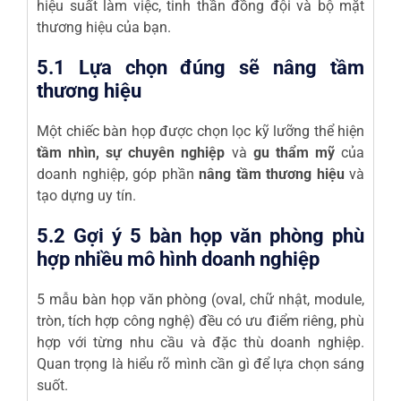
hiệu suất làm việc, tinh thần đồng đội và bộ mặt
thương hiệu của bạn.
5.1 Lựa chọn đúng sẽ nâng tầm
thương hiệu
Một chiếc bàn họp được chọn lọc kỹ lưỡng thể hiện
tầm nhìn, sự chuyên nghiệp
và
gu thẩm mỹ
của
doanh nghiệp, góp phần
nâng tầm thương hiệu
và
tạo dựng uy tín.
5.2 Gợi ý 5 bàn họp văn phòng phù
hợp nhiều mô hình doanh nghiệp
5 mẫu bàn họp văn phòng (oval, chữ nhật, module,
tròn, tích hợp công nghệ) đều có ưu điểm riêng, phù
hợp với từng nhu cầu và đặc thù doanh nghiệp.
Quan trọng là hiểu rõ mình cần gì để lựa chọn sáng
suốt.