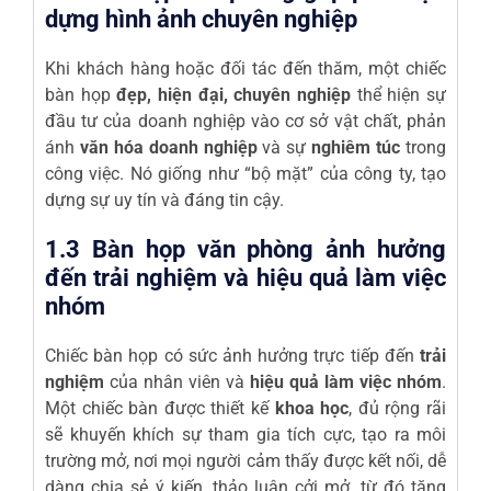
dựng hình ảnh chuyên nghiệp
Khi khách hàng hoặc đối tác đến thăm, một chiếc
bàn họp
đẹp, hiện đại, chuyên nghiệp
thể hiện sự
đầu tư của doanh nghiệp vào cơ sở vật chất, phản
ánh
văn hóa doanh nghiệp
và sự
nghiêm túc
trong
công việc. Nó giống như “bộ mặt” của công ty, tạo
dựng sự uy tín và đáng tin cậy.
1.3 Bàn họp văn phòng ảnh hưởng
đến trải nghiệm và hiệu quả làm việc
nhóm
Chiếc bàn họp có sức ảnh hưởng trực tiếp đến
trải
nghiệm
của nhân viên và
hiệu quả làm việc nhóm
.
Một chiếc bàn được thiết kế
khoa học
, đủ rộng rãi
sẽ khuyến khích sự tham gia tích cực, tạo ra môi
trường mở, nơi mọi người cảm thấy được kết nối, dễ
dàng chia sẻ ý kiến, thảo luận cởi mở, từ đó tăng