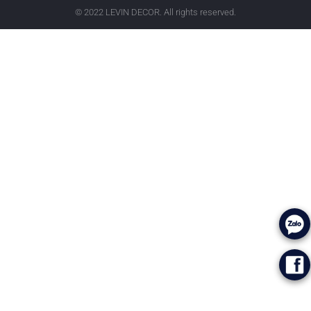
© 2022 LEVIN DECOR. All rights reserved.
.
.