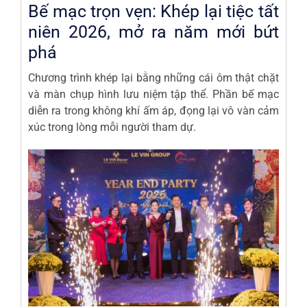
Bế mạc trọn vẹn: Khép lại tiệc tất
niên 2026, mở ra năm mới bứt
phá
Chương trình khép lại bằng những cái ôm thật chặt
và màn chụp hình lưu niệm tập thể. Phần bế mạc
diễn ra trong không khí ấm áp, đọng lại vô vàn cảm
xúc trong lòng mỗi người tham dự.