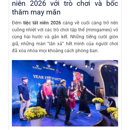
niên 2026 với trò chơi và bốc
thăm may mắn
Đêm
tiệc tất niên 2026
càng về cuối càng trở nên
cuồng nhiệt với các trò chơi tập thể (minigames) vô
cùng hài hước và gắn kết. Những tiếng cười giòn
giã, những màn “lăn xả” hết mình của người chơi
đã xóa nhòa mọi khoảng cách phòng ban.