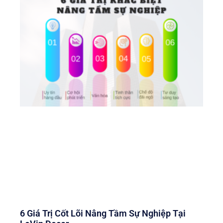
6 Giá Trị Cốt Lõi Nâng Tầm Sự Nghiệp Tại