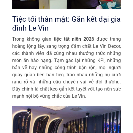
Tiệc tối thân mật: Gắn kết đại gia
đình Le Vin
Trong không gian
tiệc tất niên 2026
được trang
hoàng lộng lẫy, sang trọng đậm chất Le Vin Decor,
các thành viên đã cùng nhau thưởng thức những
món ăn hảo hạng. Tạm gác lại những KPI, những
bản vẽ hay những công trình bận rộn, mọi người
quây quần bên bàn tiệc, trao nhau những nụ cười
rạng rỡ và những câu chuyện vui vẻ đời thường.
Đây chính là chất keo gắn kết tuyệt vời, tạo nên sức
mạnh nội bộ vững chắc của Le Vin.