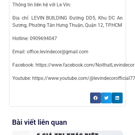
Thông tin liên hệ với Le Vin:
Địa chỉ: LEVIN BUILDING Đường DD5, Khu DC An
Sương, Phường Tân Hưng Thuận, Quận 12, TP.HCM
Hotline:
0909694047
Email:
office.levindecor@gmail.com
Facebook:
https://www.facebook.com/NoithatLevindecor
Youtube:
https://www.youtube.com/@levindecorofficial7
Bài viết liên quan