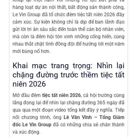
hàng loạt dự án nội thất, bất động sản thành công,
Le Vin Group đã tổ chức đêm tiệc tất niên 2026 đầy
cảm xúc. Sự kiện không chỉ là dịp để ban lãnh đạo
gửi lời tri ân sâu sắc đến toàn thể cán bộ nhân viên,
mà còn là đêm hội tôn vinh những cống hiến, cùng
nhau thắt chặt tình đồng đội để hướng tới một năm
mới bùng nổ hơn.
Khai mạc trang trọng: Nhìn lại
chặng đường trước thềm tiệc tất
niên 2026
Mở đầu đêm
tiệc tất niên 2026
, cả hội trường cùng
lắng đọng lại để nhìn lại chặng đường 365 ngày đã
qua qua một đoạn video tổng kết đầy ý nghĩa. Tiếp
nối chương trình, ông
Lê Văn Vinh – Tổng Giám
đốc Le Vin Group
đã có những chia sẻ chân thành
và xúc động.