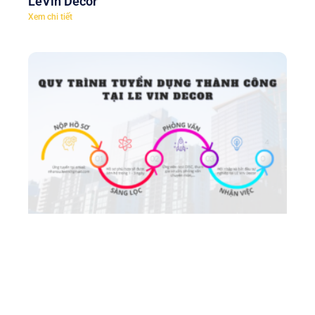
LeVin Decor
Xem chi tiết