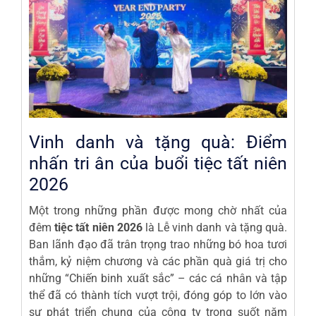
Vinh danh và tặng quà: Điểm
nhấn tri ân của buổi tiệc tất niên
2026
Một trong những phần được mong chờ nhất của
đêm
tiệc tất niên 2026
là Lễ vinh danh và tặng quà.
Ban lãnh đạo đã trân trọng trao những bó hoa tươi
thắm, kỷ niệm chương và các phần quà giá trị cho
những “Chiến binh xuất sắc” – các cá nhân và tập
thể đã có thành tích vượt trội, đóng góp to lớn vào
sự phát triển chung của công ty trong suốt năm