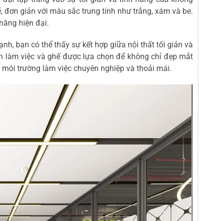
 đơn giản với màu sắc trung tính như trắng, xám và be.
 năng hiện đại.
ạnh, bạn có thể thấy sự kết hợp giữa nội thất tối giản và
bàn làm việc và ghế được lựa chọn để không chỉ đẹp mắt
 môi trường làm việc chuyên nghiệp và thoải mái.