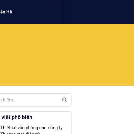
iên Hệ
 viết phổ biến
Thiết kế văn phòng cho công ty