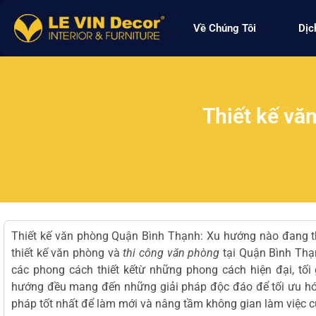
Về Chúng Tôi
Dịc
Thiết kế vă
Thiết kế văn phòng Quận Bình Thạnh
: Xu hướng nào đang 
thiết kế văn phòng
và
thi công văn phòng
tại Quận Bình Thạn
các phong cách thiết kếtừ những phong cách hiện đại, tối
hướng đều mang đến những giải pháp độc đáo để tối ưu hóa
pháp tốt nhất để làm mới và nâng tầm không gian làm việc 