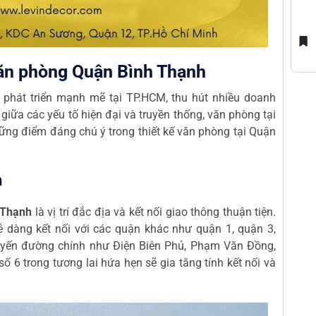
văn phòng Quận Bình Thạnh
phát triển mạnh mẽ tại TP.HCM, thu hút nhiều doanh
giữa các yếu tố hiện đại và truyền thống, văn phòng tại
ững điểm đáng chú ý trong thiết kế văn phòng tại Quận
n
 Thạnh
là vị trí đắc địa và kết nối giao thông thuận tiện.
ễ dàng kết nối với các quận khác như quận 1, quận 3,
tuyến đường chính như Điện Biên Phủ, Phạm Văn Đồng,
ố 6 trong tương lai hứa hẹn sẽ gia tăng tính kết nối và