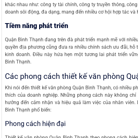
khác nhau như: công ty tài chính, công ty truyền thông, côn
doanh sôi động, đa dạng, mang đến nhiều cơ hội hợp tác và 
Tiềm năng phát triển
Quận Bình Thạnh đang trên đà phát triển mạnh mẽ với nhiều
quyền địa phương cũng đưa ra nhiều chính sách ưu đãi, hỗ t
kinh doanh. Điều này hứa hẹn một tương lai phát triển vữ
Bình Thạnh.
Các phong cách thiết kế văn phòng Qu
Khi nói đến thiết kế văn phòng Quận Bình Thạnh, có nhiều p
thích của doanh nghiệp. Những phong cách này không chỉ
hưởng đến cảm nhận và hiệu quả làm việc của nhân viên. 
Bình Thạnh phổ biến:
Phong cách hiện đại
Thiết kế văn phòng Quận Bình Thạnh theo phong cách hiện 