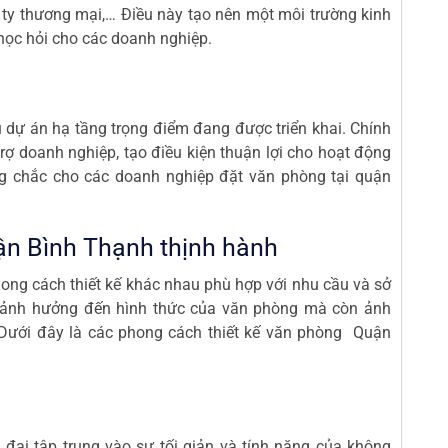
g ty thương mại,… Điều này tạo nên một môi trường kinh
học hỏi cho các doanh nghiệp.
 dự án hạ tầng trọng điểm đang được triển khai. Chính
rợ doanh nghiệp, tạo điều kiện thuận lợi cho hoạt động
ng chắc cho các doanh nghiệp đặt văn phòng tại quận
ận Bình Thạnh thịnh hành
hong cách thiết kế khác nhau phù hợp với nhu cầu và sở
 ảnh hưởng đến hình thức của văn phòng mà còn ảnh
Dưới đây là các phong cách thiết kế văn phòng Quận
đại tập trung vào sự tối giản và tính năng của không