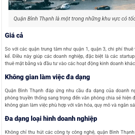
Quận Bình Thạnh là một trong những khu vực có tốc
Giá cả
So với các quận trung tâm như quận 1, quận 3, chi phí thu
kể. Điều này giúp các doanh nghiệp, đặc biệt là các startu
thuê mặt bằng và đầu tư vào các hoạt động kinh doanh khác
Không gian làm việc đa dạng
Quận Bình Thạnh đáp ứng nhu cầu đa dạng của doanh ngh
phòng truyền thống sang trọng đến văn phòng chia sẻ hiện đạ
không gian làm việc phù hợp với văn hóa, quy mô và ngân s
Đa dạng loại hình doanh nghiệp
Không chỉ thu hút các công ty công nghệ, quận Bình Thạnh 