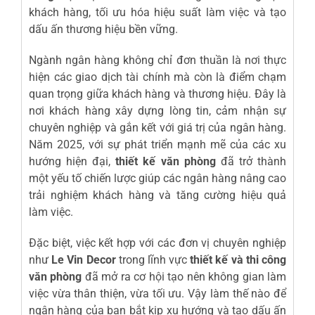
khách hàng, tối ưu hóa hiệu suất làm việc và tạo
dấu ấn thương hiệu bền vững.
Ngành ngân hàng không chỉ đơn thuần là nơi thực
hiện các giao dịch tài chính mà còn là điểm chạm
quan trọng giữa khách hàng và thương hiệu. Đây là
nơi khách hàng xây dựng lòng tin, cảm nhận sự
chuyên nghiệp và gắn kết với giá trị của ngân hàng.
Năm 2025, với sự phát triển mạnh mẽ của các xu
hướng hiện đại,
thiết kế văn phòng
đã trở thành
một yếu tố chiến lược giúp các ngân hàng nâng cao
trải nghiệm khách hàng và tăng cường hiệu quả
làm việc.
Đặc biệt, việc kết hợp với các đơn vị chuyên nghiệp
như
Le Vin Decor
trong lĩnh vực
thiết kế và thi công
văn phòng
đã mở ra cơ hội tạo nên không gian làm
việc vừa thân thiện, vừa tối ưu. Vậy làm thế nào để
ngân hàng của bạn bắt kịp xu hướng và tạo dấu ấn