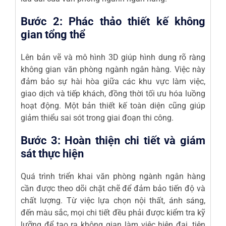
Bước 2: Phác thảo thiết kế không
gian tổng thể
Lên bản vẽ và mô hình 3D giúp hình dung rõ ràng
không gian văn phòng ngành ngân hàng. Việc này
đảm bảo sự hài hòa giữa các khu vực làm việc,
giao dịch và tiếp khách, đồng thời tối ưu hóa luồng
hoạt động. Một bản thiết kế toàn diện cũng giúp
giảm thiểu sai sót trong giai đoạn thi công.
Bước 3: Hoàn thiện chi tiết và giám
sát thực hiện
Quá trình triển khai văn phòng ngành ngân hàng
cần được theo dõi chặt chẽ để đảm bảo tiến độ và
chất lượng. Từ việc lựa chọn nội thất, ánh sáng,
đến màu sắc, mọi chi tiết đều phải được kiểm tra kỹ
lưỡng để tạo ra không gian làm việc hiện đại, tiện