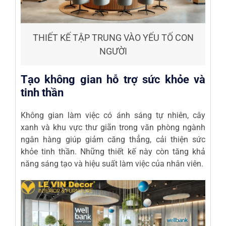
THIẾT KẾ TẬP TRUNG VÀO YẾU TỐ CON
NGƯỜI
Tạo không gian hỗ trợ sức khỏe và
tinh thần
Không gian làm việc có ánh sáng tự nhiên, cây
xanh và khu vực thư giãn trong văn phòng ngành
ngân hàng giúp giảm căng thẳng, cải thiện sức
khỏe tinh thần. Những thiết kế này còn tăng khả
năng sáng tạo và hiệu suất làm việc của nhân viên.