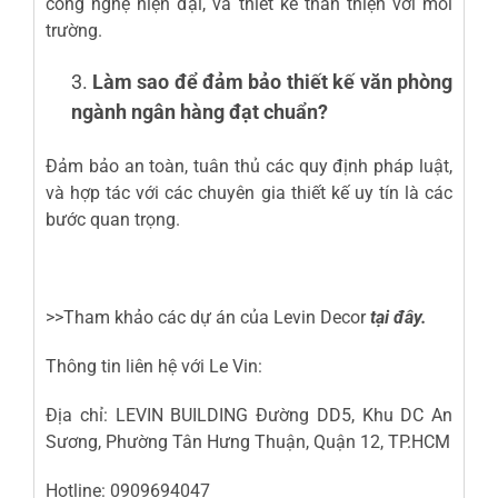
công nghệ hiện đại, và thiết kế thân thiện với môi
trường.
Làm sao để đảm bảo thiết kế văn phòng
ngành ngân hàng đạt chuẩn?
Đảm bảo an toàn, tuân thủ các quy định pháp luật,
và hợp tác với các chuyên gia thiết kế uy tín là các
bước quan trọng.
>>Tham khảo các dự án của Levin Decor
tại đây.
Thông tin liên hệ với Le Vin:
Địa chỉ: LEVIN BUILDING Đường DD5, Khu DC An
Sương, Phường Tân Hưng Thuận, Quận 12, TP.HCM
Hotline: 0909694047