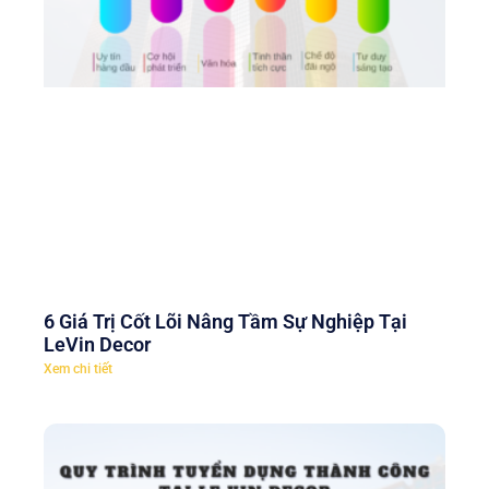
6 Giá Trị Cốt Lõi Nâng Tầm Sự Nghiệp Tại
LeVin Decor
Xem chi tiết