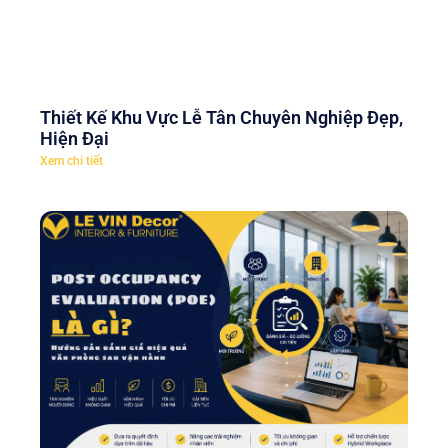
Thiết Kế Khu Vực Lễ Tân Chuyên Nghiệp Đẹp,
Hiện Đại
Xem chi tiết