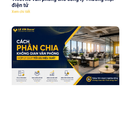
điện tử
Xem chi tiết