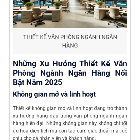
THIẾT KẾ VĂN PHÒNG NGÀNH NGÂN
HÀNG
Những Xu Hướng Thiết Kế Văn
Phòng Ngành Ngân Hàng Nổi
Bật Năm 2025
Không gian mở và linh hoạt
Thiết kế không gian mở và linh hoạt đang trở thành
xu hướng hàng đầu trong văn phòng ngành ngân
hàng hiện đại. Những không gian này không chỉ tối
ưu hóa diện tích mà còn tạo cảm giác thoải mái, dễ
chịu cho cả nhân viên và khách hàng.