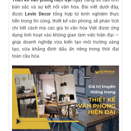
bản sắc và sự kết nối văn hóa. Bài viết dưới đây,
được
Levin Decor
tổng hợp từ kinh nghiệm thực
tiễn trong
thi công
,
thiết kế văn phòng
, sẽ phân tích
chi tiết cách mà các giá trị văn hóa Việt được ứng
dụng linh hoạt vào không gian làm việc hiện đại —
giúp doanh nghiệp vừa kiến tạo môi trường sáng
tạo, vừa khẳng định dấu ấn riêng trong thời đại
toàn cầu hóa.