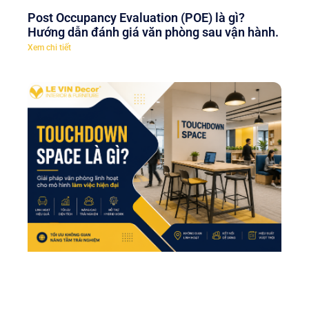
Post Occupancy Evaluation (POE) là gì?
Hướng dẫn đánh giá văn phòng sau vận hành.
Xem chi tiết