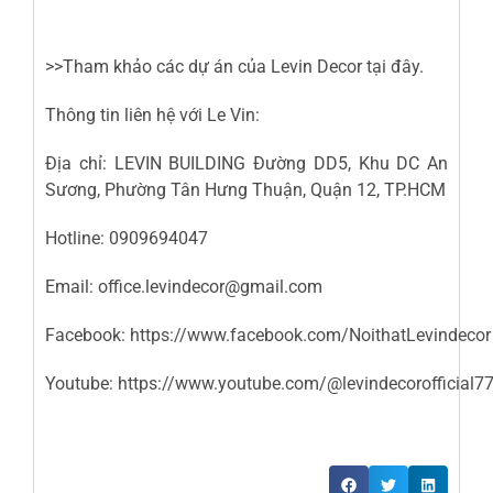
>>Tham khảo các dự án của Levin Decor
tại đây
.
Thông tin liên hệ với Le Vin:
Địa chỉ: LEVIN BUILDING Đường DD5, Khu DC An
Sương, Phường Tân Hưng Thuận, Quận 12, TP.HCM
Hotline: 0909694047
Email: office.levindecor@gmail.com
Facebook:
https://www.facebook.com/NoithatLevindecor
Youtube:
https://www.youtube.com/@levindecorofficial7