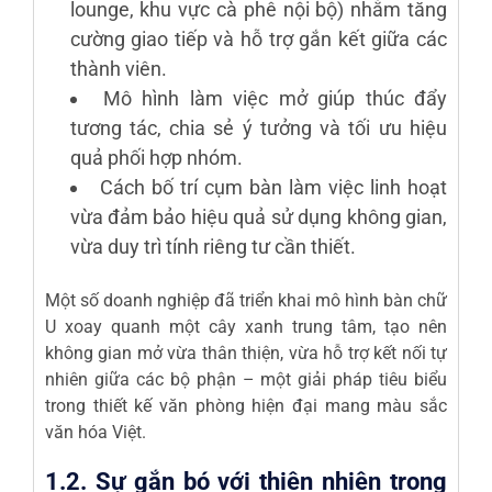
lounge, khu vực cà phê nội bộ) nhằm tăng
cường giao tiếp và hỗ trợ gắn kết giữa các
thành viên.
Mô hình làm việc mở giúp thúc đẩy
tương tác, chia sẻ ý tưởng và tối ưu hiệu
quả phối hợp nhóm.
Cách bố trí cụm bàn làm việc linh hoạt
vừa đảm bảo hiệu quả sử dụng không gian,
vừa duy trì tính riêng tư cần thiết.
Một số doanh nghiệp đã triển khai mô hình bàn chữ
U xoay quanh một cây xanh trung tâm, tạo nên
không gian mở vừa thân thiện, vừa hỗ trợ kết nối tự
nhiên giữa các bộ phận – một giải pháp tiêu biểu
trong thiết kế văn phòng hiện đại mang màu sắc
văn hóa Việt.
1.2. Sự gắn bó với thiên nhiên trong