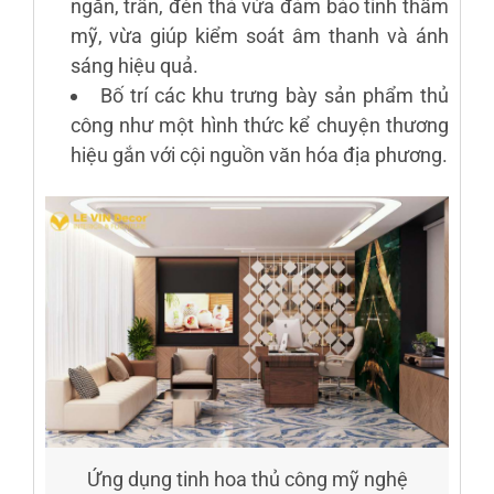
ngăn, trần, đèn thả vừa đảm bảo tính thẩm
mỹ, vừa giúp kiểm soát âm thanh và ánh
sáng hiệu quả.
Bố trí các khu trưng bày sản phẩm thủ
công như một hình thức kể chuyện thương
hiệu gắn với cội nguồn văn hóa địa phương.
Ứng dụng tinh hoa thủ công mỹ nghệ