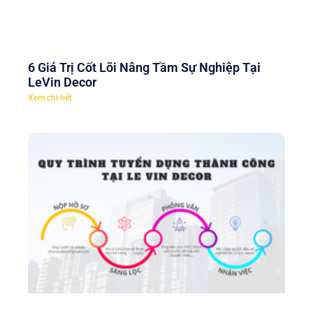
6 Giá Trị Cốt Lõi Nâng Tầm Sự Nghiệp Tại
LeVin Decor
Xem chi tiết