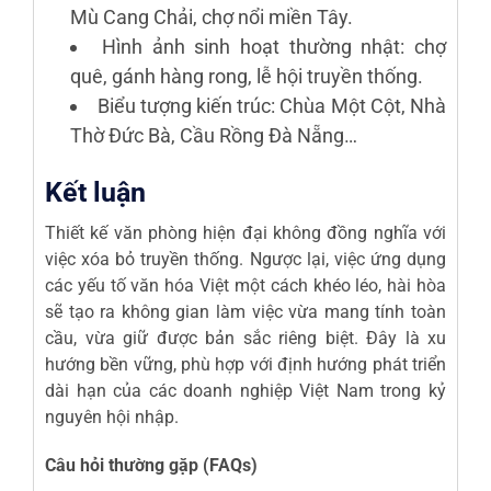
Mù Cang Chải, chợ nổi miền Tây.
Hình ảnh sinh hoạt thường nhật: chợ
quê, gánh hàng rong, lễ hội truyền thống.
Biểu tượng kiến trúc: Chùa Một Cột, Nhà
Thờ Đức Bà, Cầu Rồng Đà Nẵng…
Kết luận
Thiết kế văn phòng hiện đại không đồng nghĩa với
việc xóa bỏ truyền thống. Ngược lại, việc ứng dụng
các yếu tố văn hóa Việt một cách khéo léo, hài hòa
sẽ tạo ra không gian làm việc vừa mang tính toàn
cầu, vừa giữ được bản sắc riêng biệt. Đây là xu
hướng bền vững, phù hợp với định hướng phát triển
dài hạn của các doanh nghiệp Việt Nam trong kỷ
nguyên hội nhập.
Câu hỏi thường gặp (FAQs)