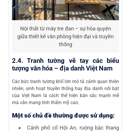
Nội thất từ mây tre đan – sự hòa quyện
giữa thiết kế văn phòng hiện đại và truyền
thống
2.4. Tranh tường vẽ tay các biểu
tượng văn hóa – địa danh Việt Nam
Các bức tranh tường khổ lớn mô tả cảnh quan thiên
nhiên, sinh hoạt truyền thống hay địa danh nổi bật
của Việt Nam là cách thể hiện bản sắc mạnh mẽ
mà vẫn mang tính thẩm mỹ cao.
Một số chủ đề thường được sử dụng:
Cảnh phố cổ Hội An, ruộng bậc thang