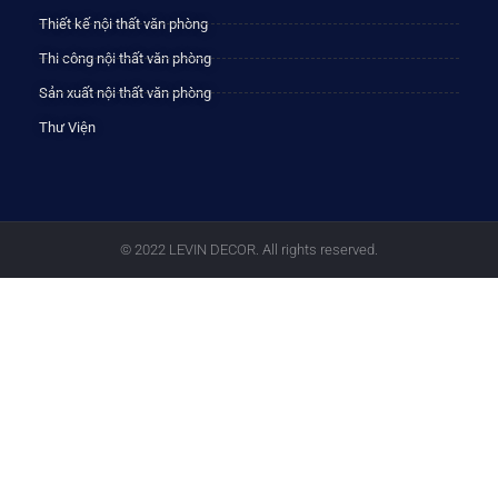
Thiết kế nội thất văn phòng
Thi công nội thất văn phòng
Sản xuất nội thất văn phòng
Thư Viện
© 2022 LEVIN DECOR. All rights reserved.