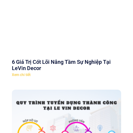
6 Giá Trị Cốt Lõi Nâng Tầm Sự Nghiệp Tại
LeVin Decor
Xem chi tiết