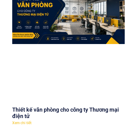
Thiết kế văn phòng cho công ty Thương mại
điện tử
Xem chi tiết