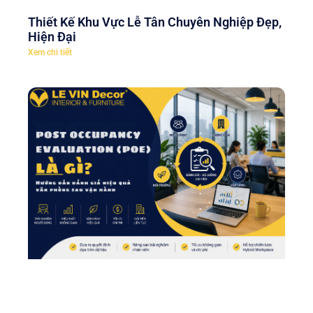
Thiết Kế Khu Vực Lễ Tân Chuyên Nghiệp Đẹp,
Hiện Đại
Xem chi tiết