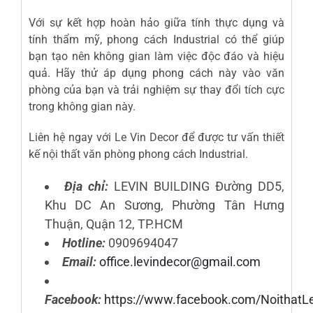
Với sự kết hợp hoàn hảo giữa tính thực dụng và
tính thẩm mỹ, phong cách Industrial có thể giúp
bạn tạo nên không gian làm việc độc đáo và hiệu
quả. Hãy thử áp dụng phong cách này vào văn
phòng của bạn và trải nghiệm sự thay đổi tích cực
trong không gian này.
Liên hệ ngay với
Le Vin Decor
để được tư vấn thiết
kế nội thất văn phòng phong cách Industrial.
Địa chỉ:
LEVIN BUILDING Đường DD5,
Khu DC An Sương, Phường Tân Hưng
Thuận, Quận 12, TP.HCM
Hotline:
0909694047
Email:
office.levindecor@gmail.com
Facebook:
https://www.facebook.com/NoithatL