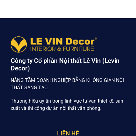
Công ty Cổ phần Nội thất Lê Vin (Levin
Decor)
NÂNG TẦM DOANH NGHIỆP BẰNG KHÔNG GIAN NỘI
THẤT SÁNG TẠO.
Thương hiệu uy tín trong lĩnh vực tư vấn thiết kế, sản
xuất và thi công dự án nội thất văn phòng.
LIÊN HỆ