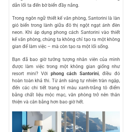
dẫn lối ta đến bờ biển đầy nắng.
Trong ngôn ngữ thiết kế văn phòng, Santorini là làn
gió biển trong lành giữa đô thị ngột ngạt ánh đèn
neon. Khi áp dụng phong cách Santorini vào thiết
kế văn phòng, chúng ta không chỉ tạo ra một không
gian để làm việc – mà còn tạo ra một lối sống.
Bạn đã bao giờ tưởng tượng nhân viên của mình
được làm việc trong một không gian giống như
resort mini? Với
phong cách Santorini
, điều đó
hoàn toàn khả thi. Từ ánh sáng tự nhiên tràn ngập,
đến các chi tiết trang trí màu xanh-trắng tô điểm
bằng chất liệu mộc mạc, văn phòng trở nên thân
thiện và cân bằng hơn bao giờ hết.