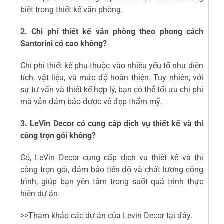
biệt trong thiết kế văn phòng.
2. Chi phí thiết kế văn phòng theo phong cách
Santorini có cao không?
Chi phí thiết kế phụ thuộc vào nhiều yếu tố như diện
tích, vật liệu, và mức độ hoàn thiện. Tuy nhiên, với
sự tư vấn và thiết kế hợp lý, bạn có thể tối ưu chi phí
mà vẫn đảm bảo được vẻ đẹp thẩm mỹ.
3. LeVin Decor có cung cấp dịch vụ thiết kế và thi
công trọn gói không?
Có, LeVin Decor cung cấp dịch vụ thiết kế và thi
công trọn gói, đảm bảo tiến độ và chất lượng công
trình, giúp bạn yên tâm trong suốt quá trình thực
hiện dự án.
>>Tham khảo các dự án của Levin Decor
tại đây
.