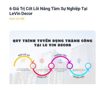
6 Giá Trị Cốt Lõi Nâng Tầm Sự Nghiệp Tại
LeVin Decor
Xem chi tiết