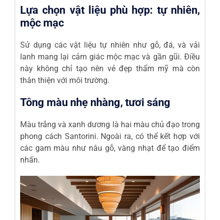
Lựa chọn vật liệu phù hợp: tự nhiên,
mộc mạc
Sử dụng các vật liệu tự nhiên như gỗ, đá, và vải
lanh mang lại cảm giác mộc mạc và gần gũi. Điều
này không chỉ tạo nên vẻ đẹp thẩm mỹ mà còn
thân thiện với môi trường.
Tông màu nhẹ nhàng, tươi sáng
Màu trắng và xanh dương là hai màu chủ đạo trong
phong cách Santorini. Ngoài ra, có thể kết hợp với
các gam màu như nâu gỗ, vàng nhạt để tạo điểm
nhấn.