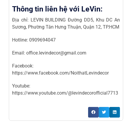
Thông tin liên hệ với LeVin:
Địa chỉ: LEVIN BUILDING Đường DD5, Khu DC An
Sương, Phường Tân Hưng Thuận, Quận 12, TP.HCM
Hotline: 0909694047
Email:
office.levindecor@gmail.com
Facebook:
https://www.facebook.com/NoithatLevindecor
Youtube:
https://www.youtube.com/@levindecorofficial7713