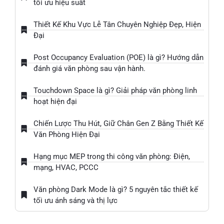
tối ưu hiệu suất
Thiết Kế Khu Vực Lễ Tân Chuyên Nghiệp Đẹp, Hiện
Đại
Post Occupancy Evaluation (POE) là gì? Hướng dẫn
đánh giá văn phòng sau vận hành.
Touchdown Space là gì? Giải pháp văn phòng linh
hoạt hiện đại
Chiến Lược Thu Hút, Giữ Chân Gen Z Bằng Thiết Kế
Văn Phòng Hiện Đại
Hạng mục MEP trong thi công văn phòng: Điện,
mạng, HVAC, PCCC
Văn phòng Dark Mode là gì? 5 nguyên tắc thiết kế
tối ưu ánh sáng và thị lực