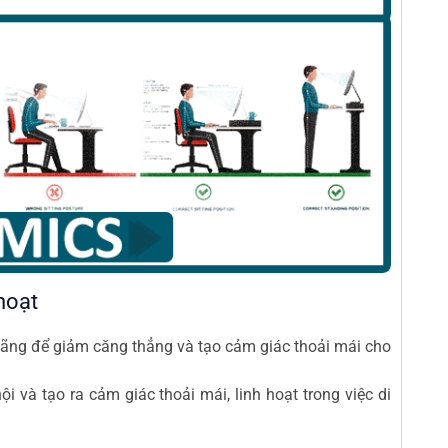
hoạt
 đãng để giảm căng thẳng và tạo cảm giác thoải mái cho
ội và tạo ra cảm giác thoải mái, linh hoạt trong việc di