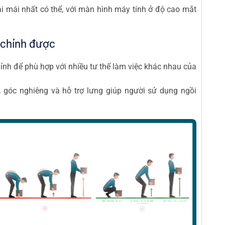
i mái nhất có thể, với màn hình máy tính ở độ cao mắt
u chỉnh được
 chỉnh để phù hợp với nhiều tư thế làm việc khác nhau của
 góc nghiêng và hỗ trợ lưng giúp người sử dụng ngồi