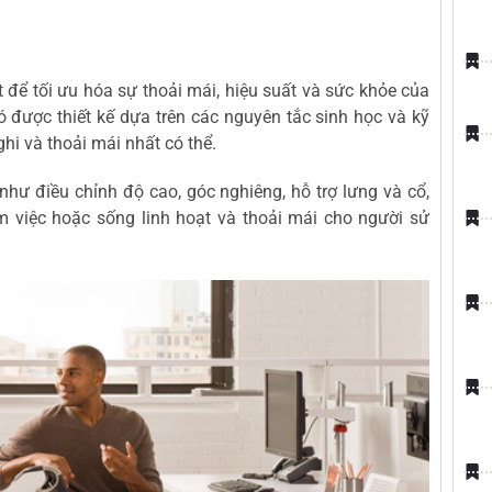
ệt để tối ưu hóa sự thoải mái, hiệu suất và sức khỏe của
 được thiết kế dựa trên các nguyên tắc sinh học và kỹ
hi và thoải mái nhất có thể.
hư điều chỉnh độ cao, góc nghiêng, hỗ trợ lưng và cổ,
m việc hoặc sống linh hoạt và thoải mái cho người sử