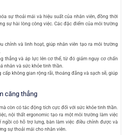
hóa sự thoải mái và hiệu suất của nhân viên, đồng thời
ường sự hài lòng công việc. Các đặc điểm của môi trường
 chỉnh và linh hoạt, giúp nhân viên tạo ra môi trường
.
g thẳng và áp lực lên cơ thể, từ đó giảm nguy cơ chấn
 cá nhân và sức khỏe tinh thần.
cấp không gian rộng rãi, thoáng đãng và sạch sẽ, giúp
ảm căng thẳng
mà còn có tác động tích cực đối với sức khỏe tinh thần.
iệc, nội thất ergonomic tạo ra một môi trường làm việc
 ngồi có hỗ trợ lưng, bàn làm việc điều chỉnh được và
ờng sự thoải mái cho nhân viên.