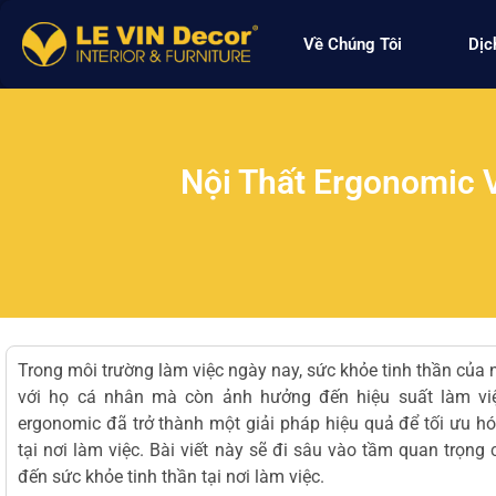
Về Chúng Tôi
Dịc
Nội Thất Ergonomic 
Trong môi trường làm việc ngày nay, sức khỏe tinh thần của 
với họ cá nhân mà còn ảnh hưởng đến hiệu suất làm việc
ergonomic đã trở thành một giải pháp hiệu quả để tối ưu hó
tại nơi làm việc. Bài viết này sẽ đi sâu vào tầm quan trọn
đến sức khỏe tinh thần tại nơi làm việc.