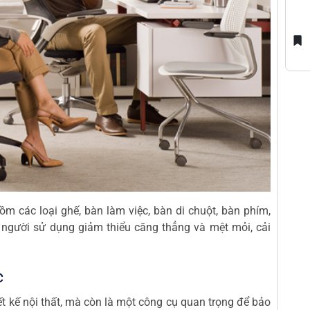
m các loại ghế, bàn làm việc, bàn di chuột, bàn phím,
 người sử dụng giảm thiểu căng thẳng và mệt mỏi, cải
c
t kế nội thất, mà còn là một công cụ quan trọng để bảo