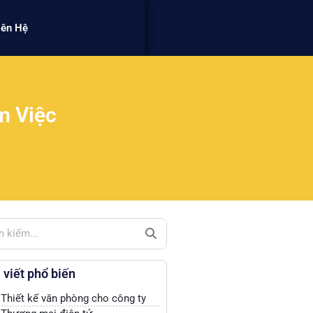
iên Hệ
m Việc
 viết phổ biến
Thiết kế văn phòng cho công ty