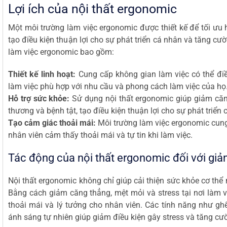
Lợi ích của nội thất ergonomic
Một môi trường làm việc ergonomic được thiết kế để tối ưu 
tạo điều kiện thuận lợi cho sự phát triển cá nhân và tăng c
làm việc ergonomic bao gồm:
Thiết kế linh hoạt:
Cung cấp không gian làm việc có thể điều
làm việc phù hợp với nhu cầu và phong cách làm việc của họ
Hỗ trợ sức khỏe:
Sử dụng nội thất ergonomic giúp giảm căn
thương và bệnh tật, tạo điều kiện thuận lợi cho sự phát triển
Tạo cảm giác thoải mái:
Môi trường làm việc ergonomic cung 
nhân viên cảm thấy thoải mái và tự tin khi làm việc.
Tác động của nội thất ergonomic đối với gi
Nội thất ergonomic không chỉ giúp cải thiện sức khỏe cơ thể 
Bằng cách giảm căng thẳng, mệt mỏi và stress tại nơi làm v
thoải mái và lý tưởng cho nhân viên. Các tính năng như ghế
ánh sáng tự nhiên giúp giảm điều kiện gây stress và tăng cư