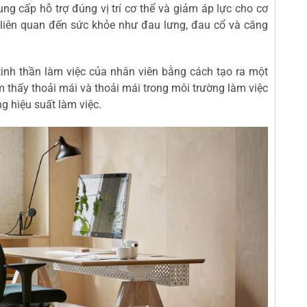
ng cấp hỗ trợ đúng vị trí cơ thể và giảm áp lực cho cơ
 liên quan đến sức khỏe như đau lưng, đau cổ và căng
 tinh thần làm việc của nhân viên bằng cách tạo ra một
m thấy thoải mái và thoải mái trong môi trường làm việc
g hiệu suất làm việc.