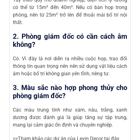
có thể từ 15m² đến 40m². Nếu có bàn họp trong
phòng, nên từ 25m² trở lên để thoải mái bố trí nội
thất.
2. Phòng giám đốc có cần cách âm
không?
Có. Vì đây là nơi diễn ra nhiều cuộc họp, trao đổi
thông tin quan trọng nên nên sử dụng vật liệu cách
âm hoặc bố trí không gian yên tĩnh, riêng tư.
3. Màu sắc nào hợp phong thủy cho
phòng giám đốc?
Các màu trung tính như xám, nâu, trắng, xanh
dương được đánh giá là giúp tăng sự tập trung,
mang lại cảm giác ổn định và chuyên nghiệp.
>>Tham khảo các dự án của Levin Decor tại đây.