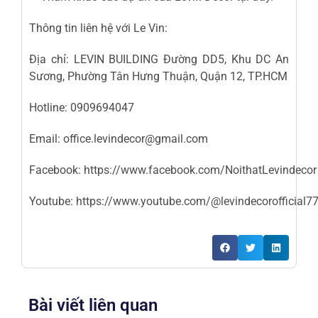
Thông tin liên hệ với Le Vin:
Địa chỉ: LEVIN BUILDING Đường DD5, Khu DC An
Sương, Phường Tân Hưng Thuận, Quận 12, TP.HCM
Hotline: 0909694047
Email: office.levindecor@gmail.com
Facebook:
https://www.facebook.com/NoithatLevindecor
Youtube:
https://www.youtube.com/@levindecorofficial7
Bài viết liên quan