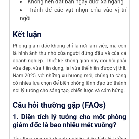
Không nên đặt bàn ngay dưới xà ngang
Tránh để các vật nhọn chĩa vào vị trí
ngồi
Kết luận
Phòng giám đốc không chỉ là nơi làm việc, mà còn
là hình ảnh thu nhỏ của người đứng đầu và của cả
doanh nghiệp. Thiết kế không gian này đòi hỏi phải
vừa đẹp, vừa tiện dụng, lại vừa thể hiện được vị thế.
Năm 2025, với những xu hướng mới, chúng ta càng
có nhiều lựa chọn để biến phòng lãnh đạo trở thành
nơi lý tưởng cho sáng tạo, chiến lược và cảm hứng.
Câu hỏi thường gặp (FAQs)
1. Diện tích lý tưởng cho một phòng
giám đốc là bao nhiêu mét vuông?
Tùy theo quy mô doanh nghiệp, diện tích lý tưởng