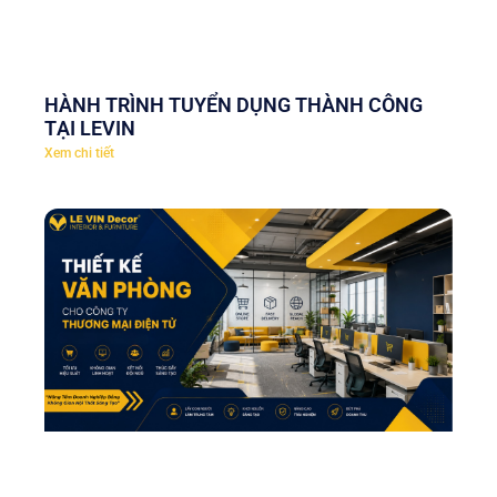
HÀNH TRÌNH TUYỂN DỤNG THÀNH CÔNG
TẠI LEVIN
Xem chi tiết