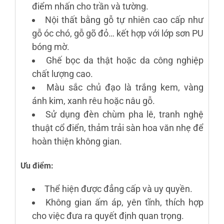
điểm nhấn cho trần và tường.
Nội thất bằng gỗ tự nhiên cao cấp như
gỗ óc chó, gỗ gõ đỏ… kết hợp với lớp sơn PU
bóng mờ.
Ghế bọc da thật hoặc da công nghiệp
chất lượng cao.
Màu sắc chủ đạo là trắng kem, vàng
ánh kim, xanh rêu hoặc nâu gỗ.
Sử dụng đèn chùm pha lê, tranh nghệ
thuật cổ điển, thảm trải sàn hoa văn nhẹ để
hoàn thiện không gian.
Ưu điểm:
Thể hiện được đẳng cấp và uy quyền.
Không gian ấm áp, yên tĩnh, thích hợp
cho việc đưa ra quyết định quan trọng.