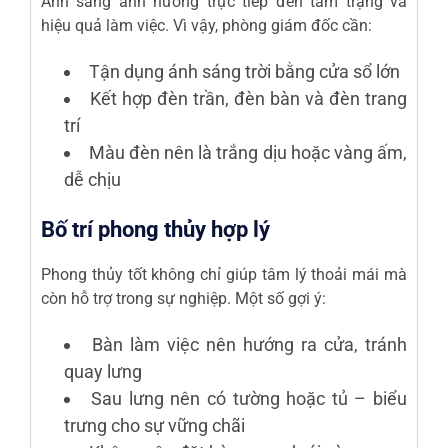
Ánh sáng ảnh hưởng trực tiếp đến tâm trạng và
hiệu quả làm việc. Vì vậy, phòng giám đốc cần:
Tận dụng ánh sáng trời bằng cửa sổ lớn
Kết hợp đèn trần, đèn bàn và đèn trang
trí
Màu đèn nên là trắng dịu hoặc vàng ấm,
dễ chịu
Bố trí phong thủy hợp lý
Phong thủy tốt không chỉ giúp tâm lý thoải mái mà
còn hỗ trợ trong sự nghiệp. Một số gợi ý:
Bàn làm việc nên hướng ra cửa, tránh
quay lưng
Sau lưng nên có tường hoặc tủ – biểu
trưng cho sự vững chãi