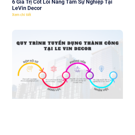
6 Giá Trị Cốt Lõi Nâng Tầm Sự Nghiệp Tại
LeVin Decor
Xem chi tiết