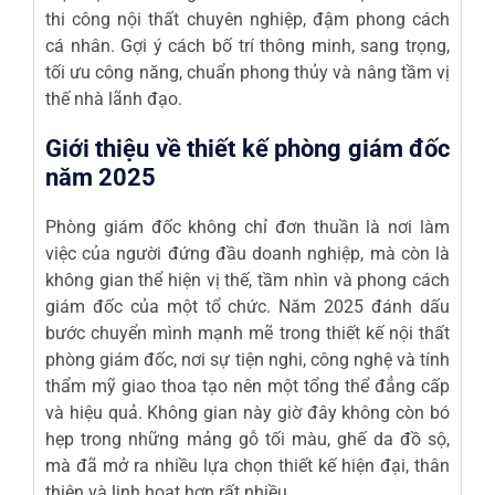
thi công
nội thất chuyên nghiệp, đậm phong cách
cá nhân. Gợi ý cách bố trí thông minh, sang trọng,
tối ưu công năng, chuẩn phong thủy và nâng tầm vị
thế nhà lãnh đạo.
Giới thiệu về thiết kế phòng giám đốc
năm 2025
Phòng
giám đốc
không chỉ đơn thuần là nơi làm
việc của người đứng đầu doanh nghiệp, mà còn là
không gian thể hiện vị thế, tầm nhìn và phong cách
giám đốc
của một tổ chức. Năm 2025 đánh dấu
bước chuyển mình mạnh mẽ trong thiết kế nội thất
phòng
giám đốc
, nơi sự tiện nghi, công nghệ và tính
thẩm mỹ giao thoa tạo nên một tổng thể đẳng cấp
và hiệu quả. Không gian này giờ đây không còn bó
hẹp trong những mảng gỗ tối màu, ghế da đồ sộ,
mà đã mở ra nhiều lựa chọn thiết kế hiện đại, thân
thiện và linh hoạt hơn rất nhiều.