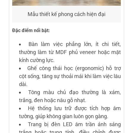
Mẫu thiết kế phong cách hiện đại
Đặc điểm nổi bật:
Bàn làm việc phẳng lớn, ít chi tiết,
thường làm từ MDF phủ veneer hoặc mặt
kính cường lực.
Ghế công thái học (ergonomic) hỗ trợ
cột sống, tăng sự thoải mái khi làm việc lâu
dài.
Tông màu chủ đạo thường là xám,
trắng, đen hoặc nâu gỗ nhạt.
Hệ thống lưu trữ được tích hợp âm
tường, giúp không gian luôn gọn gàng.
Trang bị đèn LED âm trần ánh sáng
trắng hoặc trung tính, điều chỉnh được