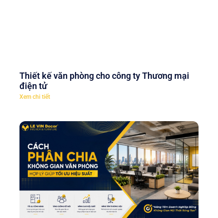
Thiết kế văn phòng cho công ty Thương mại
điện tử
Xem chi tiết