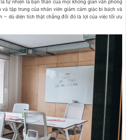
là tự nhiện là bạn thân của mọi không gian văn phòng
o và tập trung của nhân viên giảm cảm giác bi bách và
– dù diện tích thật chẳng đổi đó là lợi của việc tối ưu