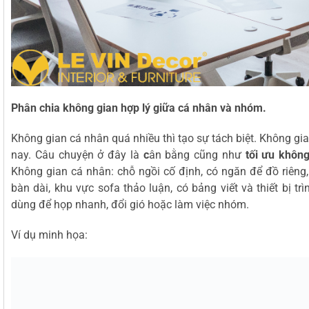
Phân chia không gian hợp lý giữa cá nhân và nhóm.
Không gian cá nhân quá nhiều thì tạo sự tách biệt. Không gi
nay. Câu chuyện ở đây là
c
ân bằng cũng như
tối ưu khôn
Không gian cá nhân: chỗ ngồi cố định, có ngăn để đồ riêng
bàn dài, khu vực sofa thảo luận, có bảng viết và thiết bị trì
dùng để họp nhanh, đổi gió hoặc làm việc nhóm.
Ví dụ minh họa: