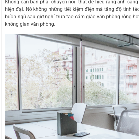
Không cần bạn phải chuyên nội thất để hiểu rằng ánh sáng 
hiện đại. Nó không những tiết kiệm điện mà tăng độ tỉnh tá
buồn ngủ sau giờ nghỉ trưa
tạo cảm giác văn phòng rộng hơn 
không gian văn phòng.