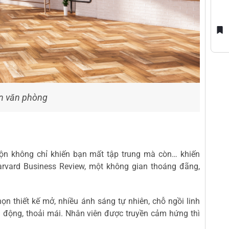
an văn phòng
bộn không chỉ khiến bạn mất tập trung mà còn… khiến
rvard Business Review, một không gian thoáng đãng,
ọn thiết kế mở, nhiều ánh sáng tự nhiên, chỗ ngồi linh
 động, thoải mái. Nhân viên được truyền cảm hứng thì