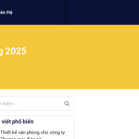
iên Hệ
g 2025
 viết phổ biến
Thiết kế văn phòng cho công ty