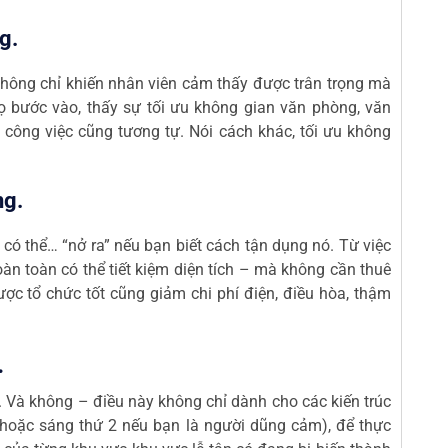
g.
 không chỉ khiến nhân viên cảm thấy được trân trọng mà
ọ bước vào, thấy sự tối ưu không gian văn phòng, văn
 công việc cũng tương tự. Nói cách khác, tối ưu không
ng.
có thể… “nở ra” nếu bạn biết cách tận dụng nó. Từ việc
àn toàn có thể tiết kiệm diện tích – mà không cần thuê
c tổ chức tốt cũng giảm chi phí điện, điều hòa, thậm
.
ao. Và không – điều này không chỉ dành cho các kiến trúc
(hoặc sáng thứ 2 nếu bạn là người dũng cảm), để thực