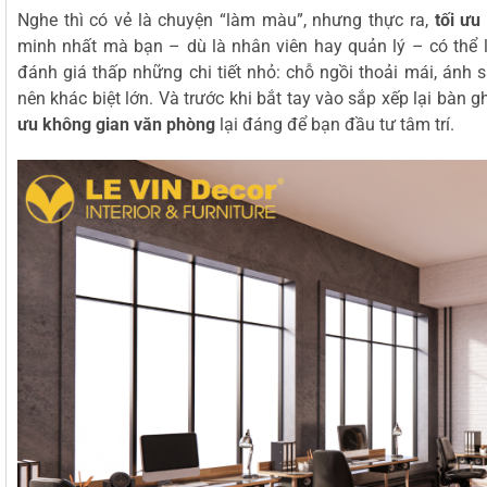
Nghe thì có vẻ là chuyện “làm màu”, nhưng thực ra,
tối ưu
minh nhất mà bạn – dù là nhân viên hay quản lý – có thể l
đánh giá thấp những chi tiết nhỏ: chỗ ngồi thoải mái, ánh 
nên khác biệt lớn. Và trước khi bắt tay vào sắp xếp lại bàn 
ưu không gian văn phòng
lại đáng để bạn đầu tư tâm trí.