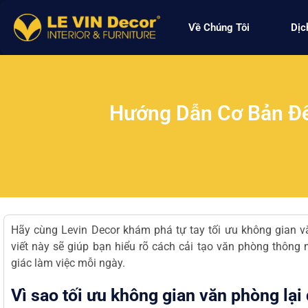
Về Chúng Tôi
Dịc
Hướng Dẫn Cơ Bản Để
Hãy cùng
Levin Decor
khám phá tự tay tối ưu không gian vă
viết này sẽ giúp bạn hiểu rõ cách cải tạo văn phòng thông m
giác làm việc mỗi ngày.
Vì sao tối ưu không gian văn phòng lại