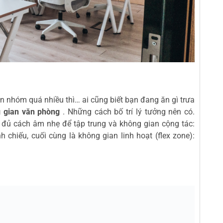
an nhóm quá nhiều thì… ai cũng biết bạn đang ăn gì trưa
g gian văn phòng
. Những cách bố trí lý tưởng nên có.
, đủ cách âm nhẹ để tập trung và không gian cộng tác:
nh chiếu, cuối cùng là không gian linh hoạt (flex zone):