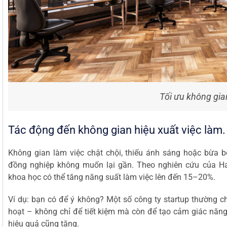
Tối ưu không gi
Tác động đến không gian hiệu xuất việc làm.
Không gian làm việc chật chội, thiếu ánh sáng hoặc bừa 
đồng nghiệp không muốn lại gần. Theo nghiên cứu của Ha
khoa học có thể tăng năng suất làm việc lên đến 15–20%.
Ví dụ: bạn có để ý không? Một số công ty startup thường ch
hoạt – không chỉ để tiết kiệm mà còn để tạo cảm giác năng
hiệu quả cũng tăng.