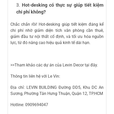
Hot-desking có thực sự giúp tiết kiệm
chi phí không?
Chắc chắn rồi! Hot-desking giúp tiết kiệm đáng kể
chi phí nhờ giảm diện tích văn phòng cần thuê,
giảm đầu tư nội thất cố định, và tối ưu hóa nguồn
lực, từ đó nâng cao hiệu quả kinh tế dài hạn.
>>Tham khảo các dự án của Levin Decor tại đây.
Thông tin liên hệ với Le Vin:
Địa chỉ: LEVIN BUILDING Đường DD5, Khu DC An
Sương, Phường Tân Hưng Thuận, Quận 12, TP.HCM
Hotline:
0909694047