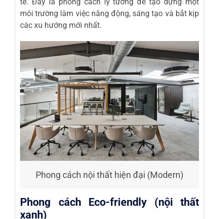
tế. Đây là phong cách lý tưởng để tạo dựng một
môi trường làm việc năng động, sáng tạo và bắt kịp
các xu hướng mới nhất.
Phong cách nội thất hiện đại (Modern)
Phong cách Eco-friendly (nội thất
xanh)