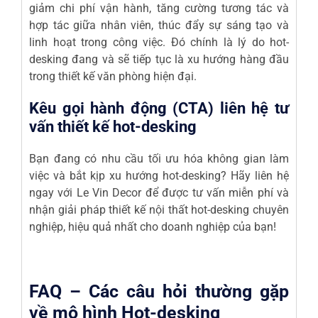
giảm chi phí vận hành, tăng cường tương tác và
hợp tác giữa nhân viên, thúc đẩy sự sáng tạo và
linh hoạt trong công việc. Đó chính là lý do hot-
desking đang và sẽ tiếp tục là xu hướng hàng đầu
trong thiết kế văn phòng hiện đại.
Kêu gọi hành động (CTA) liên hệ tư
vấn thiết kế hot-desking
Bạn đang có nhu cầu tối ưu hóa không gian làm
việc và bắt kịp xu hướng hot-desking? Hãy liên hệ
ngay với Le Vin Decor để được tư vấn miễn phí và
nhận giải pháp thiết kế nội thất hot-desking chuyên
nghiệp, hiệu quả nhất cho doanh nghiệp của bạn!
FAQ – Các câu hỏi thường gặp
về mô hình Hot-desking