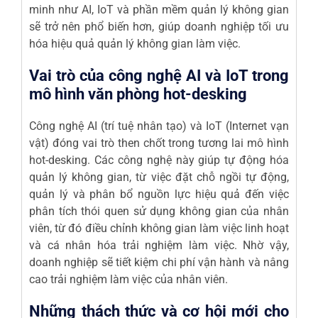
minh như AI, IoT và phần mềm quản lý không gian
sẽ trở nên phổ biến hơn, giúp doanh nghiệp tối ưu
hóa hiệu quả quản lý không gian làm việc.
Vai trò của công nghệ AI và IoT trong
mô hình văn phòng hot-desking
Công nghệ AI (trí tuệ nhân tạo) và IoT (Internet vạn
vật) đóng vai trò then chốt trong tương lai mô hình
hot-desking. Các công nghệ này giúp tự động hóa
quản lý không gian, từ việc đặt chỗ ngồi tự động,
quản lý và phân bổ nguồn lực hiệu quả đến việc
phân tích thói quen sử dụng không gian của nhân
viên, từ đó điều chỉnh không gian làm việc linh hoạt
và cá nhân hóa trải nghiệm làm việc. Nhờ vậy,
doanh nghiệp sẽ tiết kiệm chi phí vận hành và nâng
cao trải nghiệm làm việc của nhân viên.
Những thách thức và cơ hội mới cho