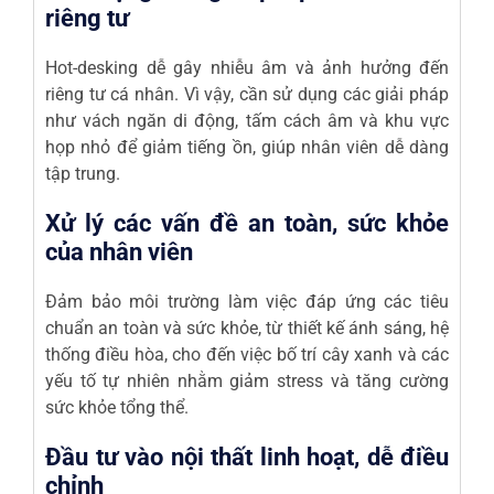
riêng tư
Hot-desking dễ gây nhiễu âm và ảnh hưởng đến
riêng tư cá nhân. Vì vậy, cần sử dụng các giải pháp
như vách ngăn di động, tấm cách âm và khu vực
họp nhỏ để giảm tiếng ồn, giúp nhân viên dễ dàng
tập trung.
Xử lý các vấn đề an toàn, sức khỏe
của nhân viên
Đảm bảo môi trường làm việc đáp ứng các tiêu
chuẩn an toàn và sức khỏe, từ thiết kế ánh sáng, hệ
thống điều hòa, cho đến việc bố trí cây xanh và các
yếu tố tự nhiên nhằm giảm stress và tăng cường
sức khỏe tổng thể.
Đầu tư vào nội thất linh hoạt, dễ điều
chỉnh