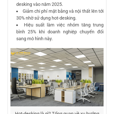
desking vào năm 2025.
Giảm chi phí mặt bằng và nội thất lên tới
30% nhờ sử dụng hot-desking.
Hiệu suất làm việc nhóm tăng trung
bình 25% khi doanh nghiệp chuyển đổi
sang mô hình này.
Hot-desking là gì? Tổng quan về xu hướng