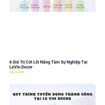
6 Giá Trị Cốt Lõi Nâng Tầm Sự Nghiệp Tại
LeVin Decor
Xem chi tiết