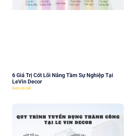
6 Giá Trị Cốt Lõi Nâng Tầm Sự Nghiệp Tại
LeVin Decor
Xem chi tiết