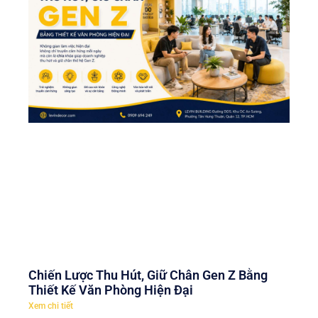
Chiến Lược Thu Hút, Giữ Chân Gen Z Bằng
Thiết Kế Văn Phòng Hiện Đại
Xem chi tiết