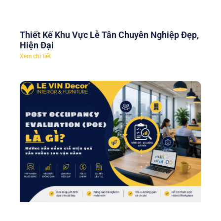
Thiết Kế Khu Vực Lễ Tân Chuyên Nghiệp Đẹp,
Hiện Đại
Xem chi tiết