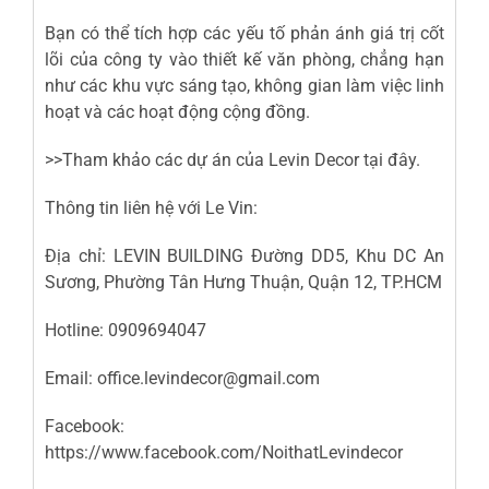
Bạn có thể tích hợp các yếu tố phản ánh giá trị cốt
lõi của công ty vào thiết kế văn phòng, chẳng hạn
như các khu vực sáng tạo, không gian làm việc linh
hoạt và các hoạt động cộng đồng.
>>Tham khảo các dự án của Levin Decor
tại đây
.
Thông tin liên hệ với Le Vin:
Địa chỉ: LEVIN BUILDING Đường DD5, Khu DC An
Sương, Phường Tân Hưng Thuận, Quận 12, TP.HCM
Hotline: 0909694047
Email: office.levindecor@gmail.com
Facebook:
https://www.facebook.com/NoithatLevindecor