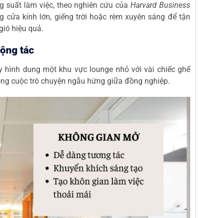
 suất làm việc, theo nghiên cứu của
Harvard Business
ng cửa kính lớn, giếng trời hoặc rèm xuyên sáng để tận
gió hiệu quả.
cộng tác
 hình dung một khu vực lounge nhỏ với vài chiếc ghế
trong cuộc trò chuyện ngẫu hứng giữa đồng nghiệp.