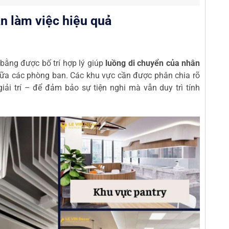
an làm việc hiệu quả
bằng được bố trí hợp lý giúp
luồng di chuyển của nhân
i giữa các phòng ban. Các khu vực cần được phân chia rõ
iải trí – để đảm bảo sự tiện nghi mà vẫn duy trì tính