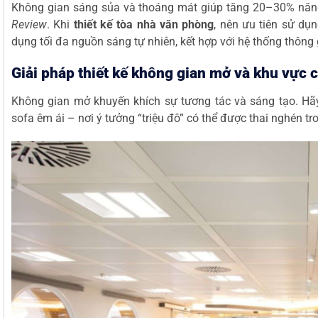
Không gian sáng sủa và thoáng mát giúp tăng 20–30% năng
Review
. Khi
thiết kế tòa nhà văn phòng
, nên ưu tiên sử dụ
dụng tối đa nguồn sáng tự nhiên, kết hợp với hệ thống thông 
Giải pháp thiết kế không gian mở và khu vực 
Không gian mở khuyến khích sự tương tác và sáng tạo. Hãy
sofa êm ái – nơi ý tưởng “triệu đô” có thể được thai nghén 