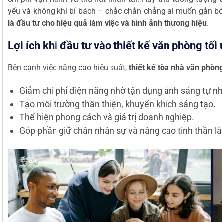
yếu và không khí bí bách – chắc chắn chẳng ai muốn gắn bó 
là đầu tư cho hiệu quả làm việc và hình ảnh thương hiệu
.
Lợi ích khi đầu tư vào thiết kế văn phòng tối
Bên cạnh việc nâng cao hiệu suất,
thiết kế tòa nhà văn phòng
Giảm chi phí điện năng nhờ tận dụng ánh sáng tự nh
Tạo môi trường thân thiện, khuyến khích sáng tạo.
Thể hiện phong cách và giá trị doanh nghiệp.
Góp phần giữ chân nhân sự và nâng cao tinh thần là