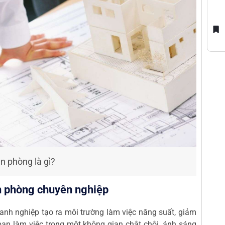
n phòng là gì?
ăn phòng chuyên nghiệp
anh nghiệp tạo ra môi trường làm việc năng suất, giảm
bạn làm việc trong một không gian chật chội, ánh sáng