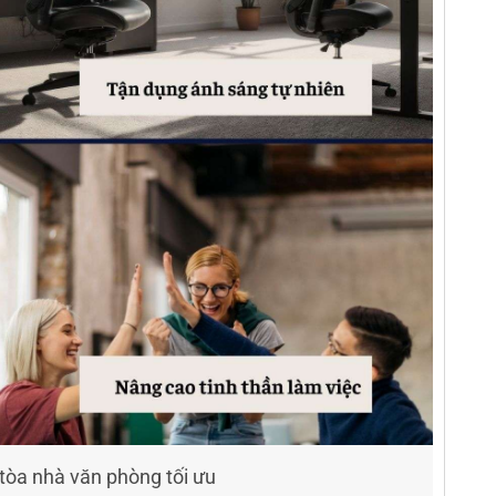
ế tòa nhà văn phòng tối ưu