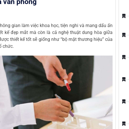
hà văn phòng
 không gian làm việc khoa học, tiện nghi và mang dấu ấn
hiết kế đẹp mắt mà còn là cả nghệ thuật dung hòa giữa
ược thiết kế tốt sẽ giống như “bộ mặt thương hiệu” của
ổ chức.