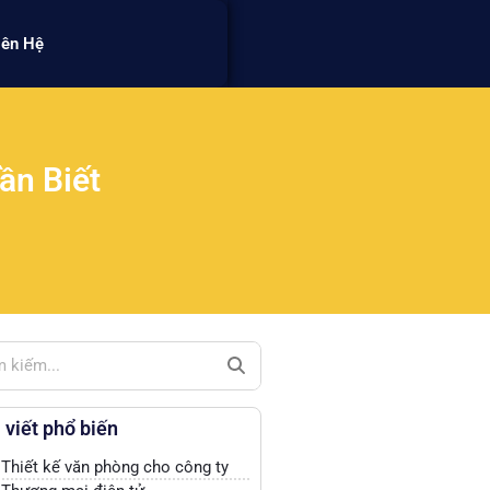
iên Hệ
ần Biết
 viết phổ biến
Thiết kế văn phòng cho công ty