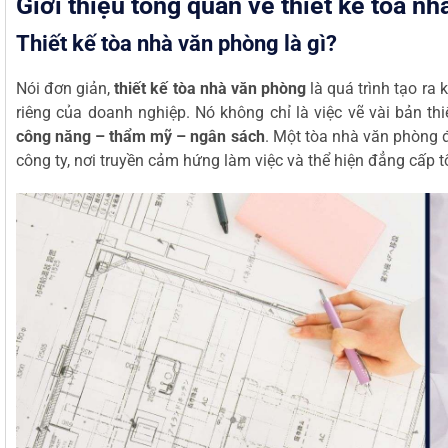
Giới thiệu tổng quan về thiết kế tòa n
Thiết kế tòa nhà văn phòng là gì?
Nói đơn giản,
thiết kế tòa nhà văn phòng
là quá trình tạo ra
riêng của doanh nghiệp. Nó không chỉ là việc vẽ vài bản t
công năng – thẩm mỹ – ngân sách
. Một tòa nhà văn phòng đ
công ty, nơi truyền cảm hứng làm việc và thể hiện đẳng cấp t