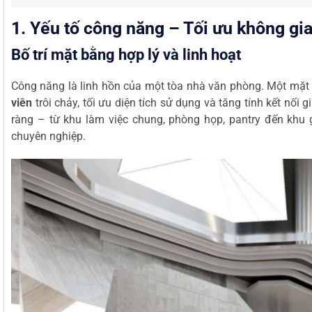
1. Yếu tố công năng – Tối ưu không gi
Bố trí mặt bằng hợp lý và linh hoạt
Công năng là linh hồn của một tòa nhà văn phòng. Một mặt 
viên
trôi chảy, tối ưu diện tích sử dụng và tăng tính kết nố
ràng – từ khu làm việc chung, phòng họp, pantry đến khu g
chuyên nghiệp.