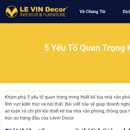
Về Chúng Tôi
Dịc
5 Yếu Tố Quan Trọng 
Khám phá 5 yếu tố quan trọng trong
thiết kế tòa nhà văn ph
lĩnh vực kiến trúc và nội thất. Bài viết này sẽ giúp doanh ng
an toàn và chi phí khi thiết kế tòa nhà văn phòng, thông qua 
trúc sư hàng đầu của
Levin Decor.