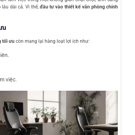
lâu dài cả. Vì thế,
đầu tư vào thiết kế văn phòng chính
 ưu
 tối ưu
còn mang lại hàng loạt lợi ích như:
iên.
m việc.