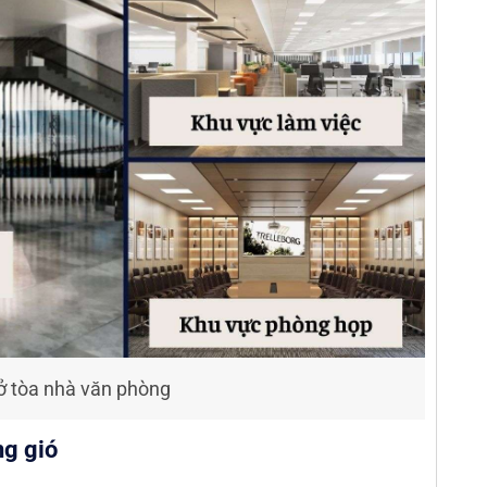
 ở tòa nhà văn phòng
ng gió