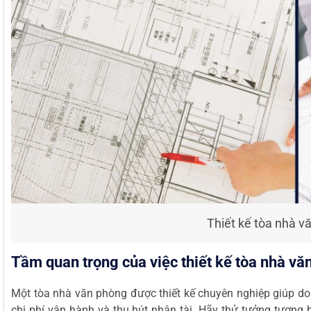
Thiết kế tòa nhà vă
Tầm quan trọng của việc thiết kế tòa nhà v
Một tòa nhà văn phòng được thiết kế chuyên nghiệp giúp do
chi phí vận hành và thu hút nhân tài. Hãy thử tưởng tượng 