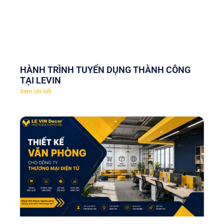
HÀNH TRÌNH TUYỂN DỤNG THÀNH CÔNG
TẠI LEVIN
Xem chi tiết