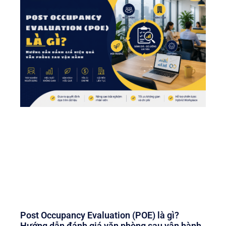
Post Occupancy Evaluation (POE) là gì?
Hướng dẫn đánh giá văn phòng sau vận hành.