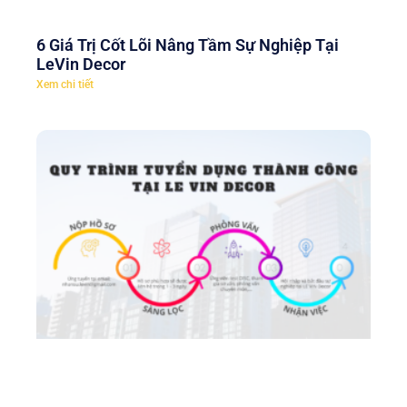
6 Giá Trị Cốt Lõi Nâng Tầm Sự Nghiệp Tại
LeVin Decor
Xem chi tiết