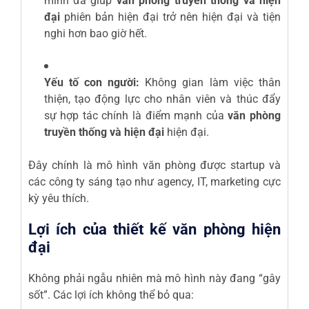
minh đã giúp
văn phòng truyền thống và hiện
đại
phiên bản hiện đại trở nên hiện đại và tiện
nghi hơn bao giờ hết.
Yếu tố con người:
Không gian làm việc thân
thiện, tạo động lực cho nhân viên và thúc đẩy
sự hợp tác chính là điểm mạnh của
văn phòng
truyền thống và hiện đại
hiện đại.
Đây chính là mô hình văn phòng được startup và
các công ty sáng tạo như agency, IT, marketing cực
kỳ yêu thích.
Lợi ích của thiết kế văn phòng hiện
đại
Không phải ngẫu nhiên mà mô hình này đang “gây
sốt”. Các lợi ích không thể bỏ qua: