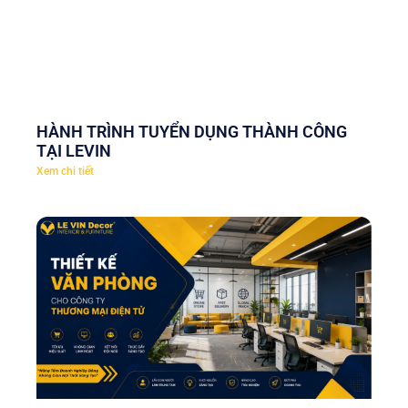
HÀNH TRÌNH TUYỂN DỤNG THÀNH CÔNG
TẠI LEVIN
Xem chi tiết