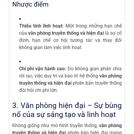
Nhược điểm
Thiếu tính linh hoạt:
Một trong những hạn chế
của
văn phòng truyền thống và hiện đại
là sự cố
định, hạn chế cơ hội tương tác và thay đổi
không gian làm việc linh hoạt.
Chi phí vận hành cao:
Do không gian phân chia
rời rạc, việc duy trì và bảo trì hệ thống
văn phòng
truyền thống và hiện đại
phiên bản truyền thống
đòi hỏi chi phí lớn.
3. Văn phòng hiện đại – Sự bùng
nổ của sự sáng tạo và linh hoạt
Không giống như mô hình truyền thống,
văn phòng
truyền thống và hiện đại
phiên bản hiện đại mang