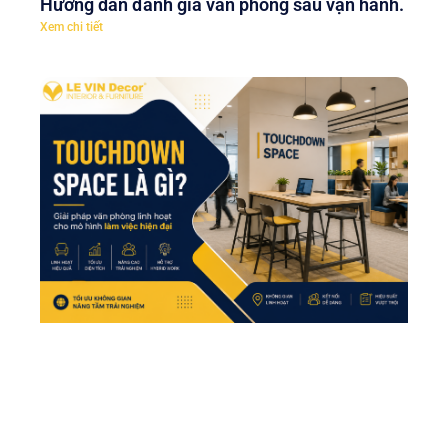
Hướng dẫn đánh giá văn phòng sau vận hành.
Xem chi tiết