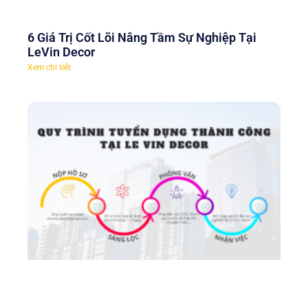
6 Giá Trị Cốt Lõi Nâng Tầm Sự Nghiệp Tại
LeVin Decor
Xem chi tiết