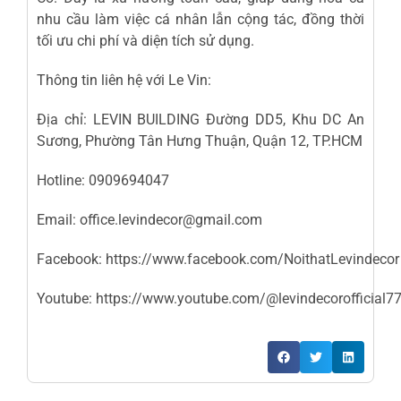
nhu cầu làm việc cá nhân lẫn cộng tác, đồng thời
tối ưu chi phí và diện tích sử dụng.
Thông tin liên hệ với Le Vin:
Địa chỉ: LEVIN BUILDING Đường DD5, Khu DC An
Sương, Phường Tân Hưng Thuận, Quận 12, TP.HCM
Hotline: 0909694047
Email: office.levindecor@gmail.com
Facebook:
https://www.facebook.com/NoithatLevindecor
Youtube:
https://www.youtube.com/@levindecorofficial7