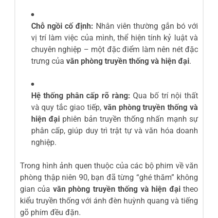
Chỗ ngồi cố định:
Nhân viên thường gắn bó với
vị trí làm việc của mình, thể hiện tính kỷ luật và
chuyên nghiệp – một đặc điểm làm nên nét đặc
trưng của
văn phòng truyền thống và hiện đại
.
Hệ thống phân cấp rõ ràng:
Qua bố trí nội thất
và quy tắc giao tiếp,
văn phòng truyền thống và
hiện đại
phiên bản truyền thống nhấn mạnh sự
phân cấp, giúp duy trì trật tự và văn hóa doanh
nghiệp.
Trong hình ảnh quen thuộc của các bộ phim về văn
phòng thập niên 90, bạn đã từng “ghé thăm” không
gian của
văn phòng truyền thống và hiện đại
theo
kiểu truyền thống với ánh đèn huỳnh quang và tiếng
gõ phím đều đặn.