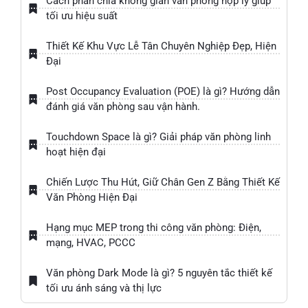
Cách phân chia không gian văn phòng hợp lý giúp
tối ưu hiệu suất
Thiết Kế Khu Vực Lễ Tân Chuyên Nghiệp Đẹp, Hiện
Đại
Post Occupancy Evaluation (POE) là gì? Hướng dẫn
đánh giá văn phòng sau vận hành.
Touchdown Space là gì? Giải pháp văn phòng linh
hoạt hiện đại
Chiến Lược Thu Hút, Giữ Chân Gen Z Bằng Thiết Kế
Văn Phòng Hiện Đại
Hạng mục MEP trong thi công văn phòng: Điện,
mạng, HVAC, PCCC
Văn phòng Dark Mode là gì? 5 nguyên tắc thiết kế
tối ưu ánh sáng và thị lực