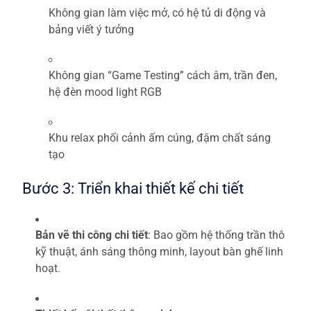
Không gian làm việc mở, có hệ tủ di động và
bảng viết ý tưởng
Không gian “Game Testing” cách âm, trần đen,
hệ đèn mood light RGB
Khu relax phối cảnh ấm cúng, đậm chất sáng
tạo
Bước 3: Triển khai thiết kế chi tiết
Bản vẽ thi công chi tiết
: Bao gồm hệ thống trần thô
kỹ thuật, ánh sáng thông minh, layout bàn ghế linh
hoạt.