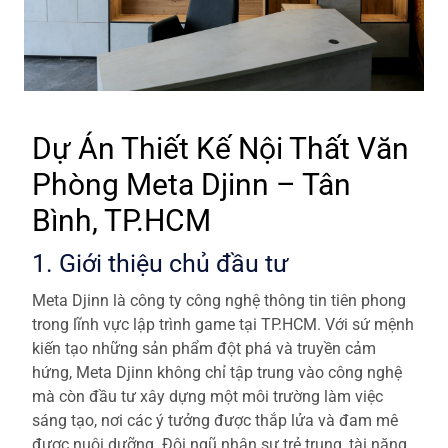
Dự Án Thiết Kế Nội Thất Văn
Phòng Meta Djinn – Tân
Bình, TP.HCM
1. Giới thiệu chủ đầu tư
Meta Djinn là công ty công nghệ thông tin tiên phong
trong lĩnh vực lập trình game tại TP.HCM. Với sứ mệnh
kiến tạo những sản phẩm đột phá và truyền cảm
hứng, Meta Djinn không chỉ tập trung vào công nghệ
mà còn đầu tư xây dựng một môi trường làm việc
sáng tạo, nơi các ý tưởng được thắp lửa và đam mê
được nuôi dưỡng. Đội ngũ nhân sự trẻ trung, tài năng