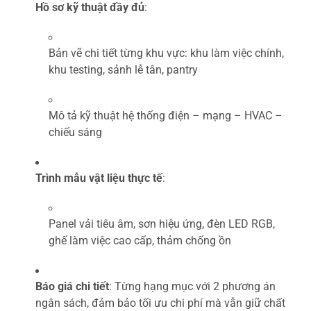
Hồ sơ kỹ thuật đầy đủ
:
Bản vẽ chi tiết từng khu vực: khu làm việc chính,
khu testing, sảnh lễ tân, pantry
Mô tả kỹ thuật hệ thống điện – mạng – HVAC –
chiếu sáng
Trình mẫu vật liệu thực tế
:
Panel vải tiêu âm, sơn hiệu ứng, đèn LED RGB,
ghế làm việc cao cấp, thảm chống ồn
Báo giá chi tiết
: Từng hạng mục với 2 phương án
ngân sách, đảm bảo tối ưu chi phí mà vẫn giữ chất