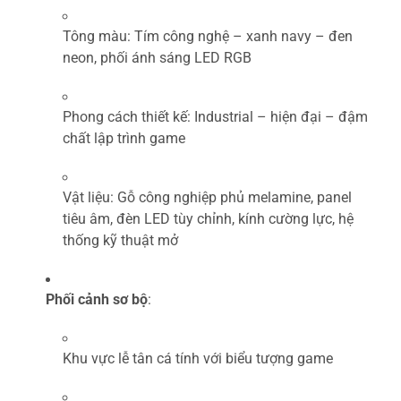
Tông màu: Tím công nghệ – xanh navy – đen
neon, phối ánh sáng LED RGB
Phong cách thiết kế: Industrial – hiện đại – đậm
chất lập trình game
Vật liệu: Gỗ công nghiệp phủ melamine, panel
tiêu âm, đèn LED tùy chỉnh, kính cường lực, hệ
thống kỹ thuật mở
Phối cảnh sơ bộ
:
Khu vực lễ tân cá tính với biểu tượng game