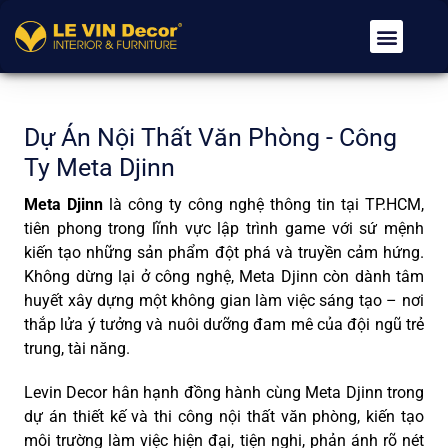
Về Chúng Tôi
Dịch Vụ
Tin Tức
Tuyển Dụng
Liên Hệ
Dự Án Nội Thất Văn Phòng - Công
Ty Meta Djinn
Meta Djinn
là công ty công nghệ thông tin tại TP.HCM,
tiên phong trong lĩnh vực lập trình game với sứ mệnh
kiến tạo những sản phẩm đột phá và truyền cảm hứng.
Không dừng lại ở công nghệ, Meta Djinn còn dành tâm
huyết xây dựng một không gian làm việc sáng tạo – nơi
thắp lửa ý tưởng và nuôi dưỡng đam mê của đội ngũ trẻ
trung, tài năng.
Levin Decor hân hạnh đồng hành cùng Meta Djinn trong
dự án thiết kế và thi công nội thất văn phòng, kiến tạo
môi trường làm việc hiện đại, tiện nghi, phản ánh rõ nét