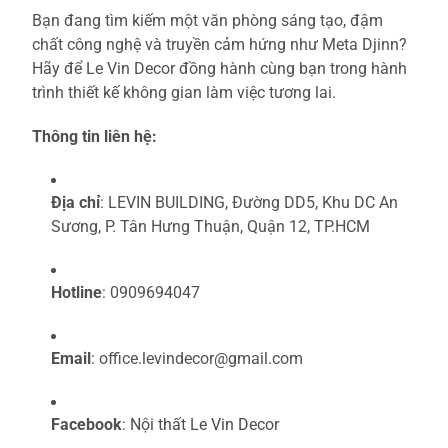
Bạn đang tìm kiếm một văn phòng sáng tạo, đậm
chất công nghệ và truyền cảm hứng như Meta Djinn?
Hãy để Le Vin Decor đồng hành cùng bạn trong hành
trình thiết kế không gian làm việc tương lai.
Thông tin liên hệ:
Địa chỉ
: LEVIN BUILDING, Đường DD5, Khu DC An
Sương, P. Tân Hưng Thuận, Quận 12, TP.HCM
Hotline
: 0909694047
Email
:
office.levindecor@gmail.com
Facebook
:
Nội thất Le Vin Decor