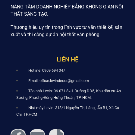
NÂNG TẦM DOANH NGHIỆP BẰNG KHÔNG GIAN NỘI
THẤT SÁNG TẠO.
Thương hiệu uy tín trong lĩnh vực tư vấn thiết kế, sản
xuất và thi công dự án nội thất văn phòng.
LIÊN HỆ
Hotline: 0909 694 047
Email: office.levindecor@gmail.com
Tòa nhà Levin: 06-07 Lô J1 Đường DD5, Khu dân cư An
Sương, Phường Đông Hưng Thuận, TP. HCM.
Nhà máy Levin: 318/1 Nguyễn Thị Lắng , Ấp B1, Xã Củ
Chi, TP.HCM