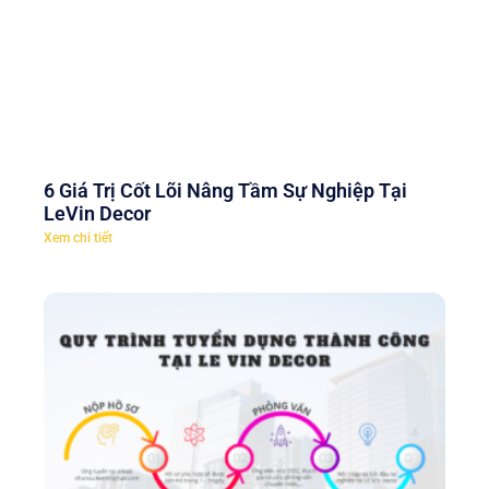
6 Giá Trị Cốt Lõi Nâng Tầm Sự Nghiệp Tại
LeVin Decor
Xem chi tiết