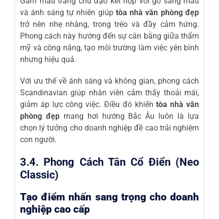
Gam màu trắng chủ đạo kết hợp với gỗ sáng màu
và ánh sáng tự nhiên giúp
tòa nhà văn phòng đẹp
trở nên nhẹ nhàng, trong trẻo và đầy cảm hứng.
Phong cách này hướng đến sự cân bằng giữa thẩm
mỹ và công năng, tạo môi trường làm việc yên bình
nhưng hiệu quả.
Với ưu thế về ánh sáng và không gian, phong cách
Scandinavian giúp nhân viên cảm thấy thoải mái,
giảm áp lực công việc. Điều đó khiến
tòa nhà văn
phòng đẹp
mang hơi hướng Bắc Âu luôn là lựa
chọn lý tưởng cho doanh nghiệp đề cao trải nghiệm
con người.
3.4. Phong Cách Tân Cổ Điển (Neo
Classic)
Tạo điểm nhấn sang trọng cho doanh
nghiệp cao cấp