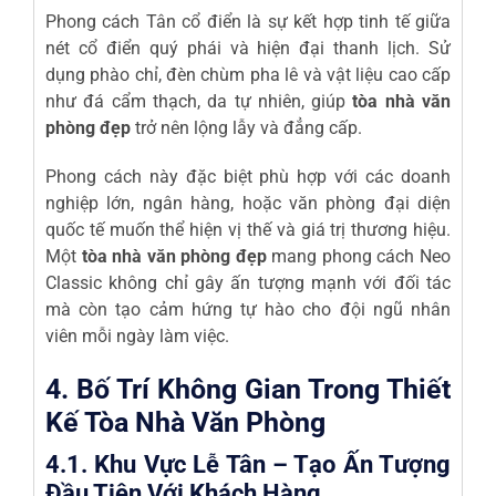
Phong cách Tân cổ điển là sự kết hợp tinh tế giữa
nét cổ điển quý phái và hiện đại thanh lịch. Sử
dụng phào chỉ, đèn chùm pha lê và vật liệu cao cấp
như đá cẩm thạch, da tự nhiên, giúp
tòa nhà văn
phòng đẹp
trở nên lộng lẫy và đẳng cấp.
Phong cách này đặc biệt phù hợp với các doanh
nghiệp lớn, ngân hàng, hoặc văn phòng đại diện
quốc tế muốn thể hiện vị thế và giá trị thương hiệu.
Một
tòa nhà văn phòng đẹp
mang phong cách Neo
Classic không chỉ gây ấn tượng mạnh với đối tác
mà còn tạo cảm hứng tự hào cho đội ngũ nhân
viên mỗi ngày làm việc.
4. Bố Trí Không Gian Trong Thiết
Kế Tòa Nhà Văn Phòng
4.1. Khu Vực Lễ Tân – Tạo Ấn Tượng
Đầu Tiên Với Khách Hàng