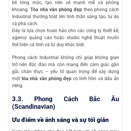
bê tông mộc, tạo nên vẻ mạnh mẽ và phóng
khoáng.
Tòa nhà văn phòng đẹp
theo phong cách
Industrial thường toát lên tinh thần sáng tạo, tự do
và phá cách.
Đây là lựa chọn hoàn hảo cho các công ty thiết kế,
agency quảng cáo hoặc studio nghệ thuật muốn
thể hiện cá tính và tư duy khác biệt.
Phong cách Industrial không chỉ giúp không gian
trở nên độc đáo mà còn mang đến cảm giác gần
gũi, chân thực – yếu tố quan trọng để xây dựng
một
tòa nhà văn phòng đẹp
có linh hồn và dấu ấn
riêng.
3.3. Phong Cách Bắc Âu
(Scandinavian)
Ưu điểm về ánh sáng và sự tối giản