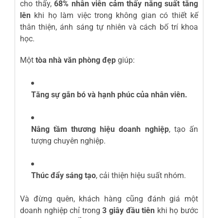
cho thấy,
68% nhân viên cảm thấy năng suất tăng
lên
khi họ làm việc trong không gian có thiết kế
thân thiện, ánh sáng tự nhiên và cách bố trí khoa
học.
Một
tòa nhà văn phòng đẹp
giúp:
Tăng sự gắn bó và hạnh phúc của nhân viên.
Nâng tầm thương hiệu doanh nghiệp
, tạo ấn
tượng chuyên nghiệp.
Thúc đẩy sáng tạo
, cải thiện hiệu suất nhóm.
Và đừng quên, khách hàng cũng đánh giá một
doanh nghiệp chỉ trong
3 giây đầu tiên
khi họ bước