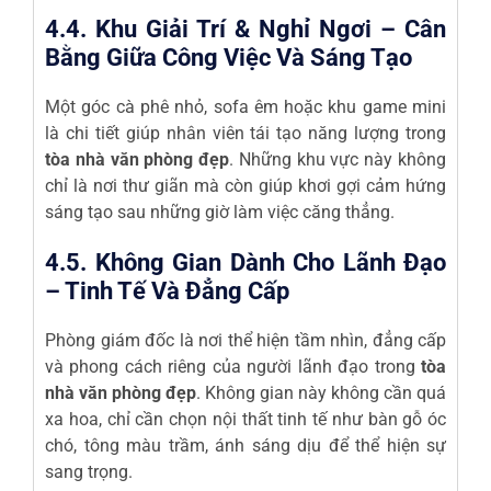
4.4. Khu Giải Trí & Nghỉ Ngơi – Cân
Bằng Giữa Công Việc Và Sáng Tạo
Một góc cà phê nhỏ, sofa êm hoặc khu game mini
là chi tiết giúp nhân viên tái tạo năng lượng trong
tòa nhà văn phòng đẹp
. Những khu vực này không
chỉ là nơi thư giãn mà còn giúp khơi gợi cảm hứng
sáng tạo sau những giờ làm việc căng thẳng.
4.5. Không Gian Dành Cho Lãnh Đạo
– Tinh Tế Và Đẳng Cấp
Phòng giám đốc là nơi thể hiện tầm nhìn, đẳng cấp
và phong cách riêng của người lãnh đạo trong
tòa
nhà văn phòng đẹp
. Không gian này không cần quá
xa hoa, chỉ cần chọn nội thất tinh tế như bàn gỗ óc
chó, tông màu trầm, ánh sáng dịu để thể hiện sự
sang trọng.