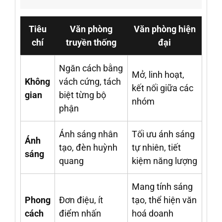
Tiêu
Văn phòng
Văn phòng hiện
chí
truyền thống
đại
Ngăn cách bằng
Mở, linh hoạt,
Không
vách cứng, tách
kết nối giữa các
gian
biệt từng bộ
nhóm
phận
Ánh sáng nhân
Tối ưu ánh sáng
Ánh
tạo, đèn huỳnh
tự nhiên, tiết
sáng
quang
kiệm năng lượng
Mang tính sáng
Phong
Đơn điệu, ít
tạo, thể hiện văn
cách
điểm nhấn
hoá doanh