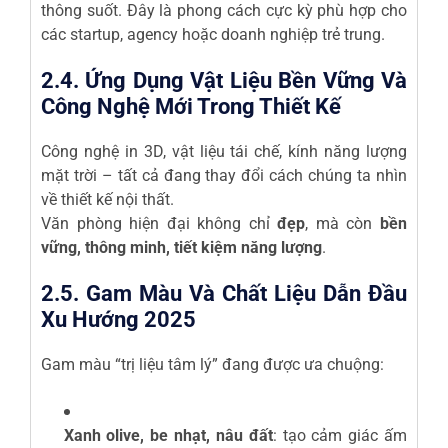
thông suốt. Đây là phong cách cực kỳ phù hợp cho
các startup, agency hoặc doanh nghiệp trẻ trung.
2.4. Ứng Dụng Vật Liệu Bền Vững Và
Công Nghệ Mới Trong Thiết Kế
Công nghệ in 3D, vật liệu tái chế, kính năng lượng
mặt trời – tất cả đang thay đổi cách chúng ta nhìn
về thiết kế nội thất.
Văn phòng hiện đại không chỉ
đẹp
, mà còn
bền
vững, thông minh, tiết kiệm năng lượng
.
2.5. Gam Màu Và Chất Liệu Dẫn Đầu
Xu Hướng 2025
Gam màu “trị liệu tâm lý” đang được ưa chuộng:
Xanh olive, be nhạt, nâu đất
: tạo cảm giác ấm