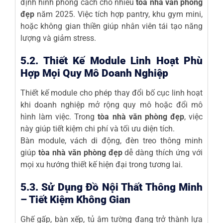
định hình phong cách cho nhiều
tòa nhà văn phòng
đẹp
năm 2025. Việc tích hợp pantry, khu gym mini,
hoặc không gian thiền giúp nhân viên tái tạo năng
lượng và giảm stress.
5.2. Thiết Kế Module Linh Hoạt Phù
Hợp Mọi Quy Mô Doanh Nghiệp
Thiết kế module cho phép thay đổi bố cục linh hoạt
khi doanh nghiệp mở rộng quy mô hoặc đổi mô
hình làm việc. Trong
tòa nhà văn phòng đẹp
, việc
này giúp tiết kiệm chi phí và tối ưu diện tích.
Bàn module, vách di động, đèn treo thông minh
giúp
tòa nhà văn phòng đẹp
dễ dàng thích ứng với
mọi xu hướng thiết kế hiện đại trong tương lai.
5.3. Sử Dụng Đồ Nội Thất Thông Minh
– Tiết Kiệm Không Gian
Ghế gấp, bàn xếp, tủ âm tường đang trở thành lựa