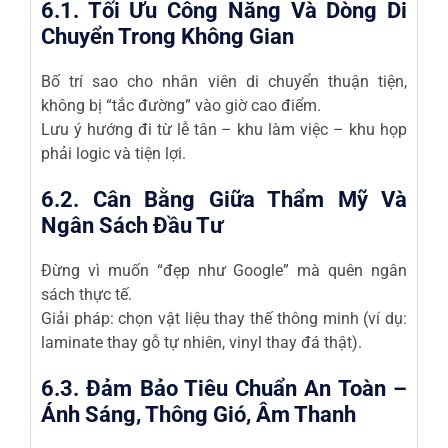
6.1. Tối Ưu Công Năng Và Dòng Di
Chuyển Trong Không Gian
Bố trí sao cho nhân viên di chuyển thuận tiện,
không bị “tắc đường” vào giờ cao điểm.
Lưu ý hướng đi từ lễ tân – khu làm việc – khu họp
phải logic và tiện lợi.
6.2. Cân Bằng Giữa Thẩm Mỹ Và
Ngân Sách Đầu Tư
Đừng vì muốn “đẹp như Google” mà quên ngân
sách thực tế.
Giải pháp: chọn vật liệu thay thế thông minh (ví dụ:
laminate thay gỗ tự nhiên, vinyl thay đá thật).
6.3. Đảm Bảo Tiêu Chuẩn An Toàn –
Ánh Sáng, Thông Gió, Âm Thanh