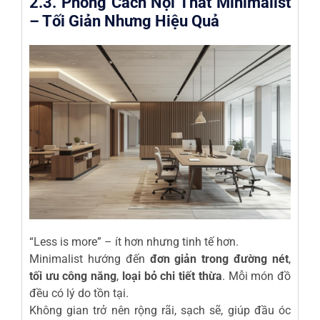
2.3. Phong Cách Nội Thất Minimalist
– Tối Giản Nhưng Hiệu Quả
“Less is more” – ít hơn nhưng tinh tế hơn.
Minimalist hướng đến
đơn giản trong đường nét
,
tối ưu công năng
,
loại bỏ chi tiết thừa
. Mỗi món đồ
đều có lý do tồn tại.
Không gian trở nên rộng rãi, sạch sẽ, giúp đầu óc