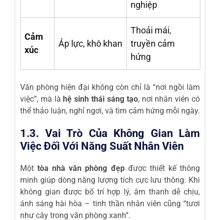
nghiệp
Thoải mái,
Cảm
Áp lực, khô khan
truyền cảm
xúc
hứng
Văn phòng hiện đại không còn chỉ là “nơi ngồi làm
việc”, mà là
hệ sinh thái sáng tạo
, nơi nhân viên có
thể thảo luận, nghỉ ngơi, và tìm cảm hứng mỗi ngày.
1.3. Vai Trò Của Không Gian Làm
Việc Đối Với Năng Suất Nhân Viên
Một
tòa nhà văn phòng đẹp
được thiết kế thông
minh giúp dòng năng lượng tích cực lưu thông. Khi
không gian được bố trí hợp lý, âm thanh dễ chịu,
ánh sáng hài hòa – tinh thần nhân viên cũng “tươi
như cây trong văn phòng xanh”.