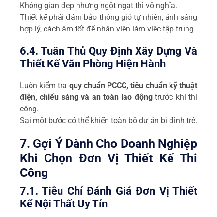
Không gian đẹp nhưng ngột ngạt thì vô nghĩa.
Thiết kế phải đảm bảo thông gió tự nhiên, ánh sáng
hợp lý, cách âm tốt để nhân viên làm việc tập trung.
6.4. Tuân Thủ Quy Định Xây Dựng Và
Thiết Kế Văn Phòng Hiện Hành
Luôn kiểm tra
quy chuẩn PCCC, tiêu chuẩn kỹ thuật
điện, chiếu sáng và an toàn lao động
trước khi thi
công.
Sai một bước có thể khiến toàn bộ dự án bị đình trệ.
7. Gợi Ý Dành Cho Doanh Nghiệp
Khi Chọn Đơn Vị Thiết Kế Thi
Công
7.1. Tiêu Chí Đánh Giá Đơn Vị Thiết
Kế Nội Thất Uy Tín