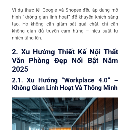
Ví dụ thực tế: Google và Shopee đều áp dụng mô
hình “không gian linh hoạt” để khuyến khích sáng
tạo. Họ không cần giám sát quá chặt, chỉ cần
không gian đủ truyền cảm hứng – hiệu suất tự
nhiên tăng lên.
2. Xu Hướng Thiết Kế Nội Thất
Văn Phòng Đẹp Nổi Bật Năm
2025
2.1. Xu Hướng “Workplace 4.0” –
Không Gian Linh Hoạt Và Thông Minh