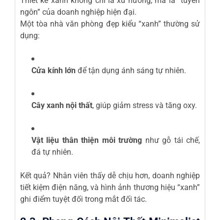
Thiết kế xanh không chỉ là xu hướng, mà là “tuyên
ngôn” của doanh nghiệp hiện đại.
Một tòa nhà văn phòng đẹp kiểu “xanh” thường sử
dụng:
Cửa kính lớn
để tận dụng ánh sáng tự nhiên.
Cây xanh nội thất
, giúp giảm stress và tăng oxy.
Vật liệu thân thiện môi trường
như gỗ tái chế,
đá tự nhiên.
Kết quả? Nhân viên thấy dễ chịu hơn, doanh nghiệp
tiết kiệm điện năng, và hình ảnh thương hiệu “xanh”
ghi điểm tuyệt đối trong mắt đối tác.