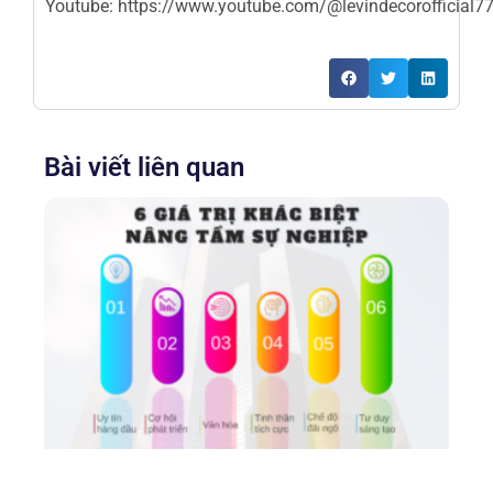
Youtube:
https://www.youtube.com/@levindecorofficial7
Bài viết liên quan