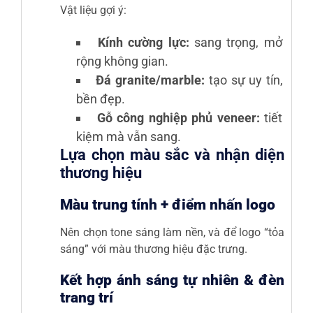
Vật liệu gợi ý:
Kính cường lực:
sang trọng, mở
rộng không gian.
Đá granite/marble:
tạo sự uy tín,
bền đẹp.
Gỗ công nghiệp phủ veneer:
tiết
kiệm mà vẫn sang.
Lựa chọn màu sắc và nhận diện
thương hiệu
Màu trung tính + điểm nhấn logo
Nên chọn tone sáng làm nền, và để logo “tỏa
sáng” với màu thương hiệu đặc trưng.
Kết hợp ánh sáng tự nhiên & đèn
trang trí