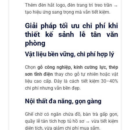
Thêm đèn hắt logo, đèn trang trí treo trần →
tạo hiệu ứng sang trọng mà vẫn tiết kiệm.
Giải pháp tối ưu chi phí khi
thiết kế sảnh lễ tân văn
phòng
Vật liệu bền vững, chi phí hợp lý
Chọn
gỗ công nghiệp, kính cường lực, thép
sơn tĩnh điện
thay cho gỗ tự nhiên hoặc vật
liệu cao cấp. Đây là cách tiết kiệm 30–40%
chi phí nhưng vẫn bền đẹp.
Nội thất đa năng, gọn gàng
Ghế chờ có ngăn chứa đồ, bàn trà gấp gọn,
quầy lễ tân tích hợp tủ hồ sơ → vừa tiết kiệm
diện tích, vừa giảm chi phí mua sắm.