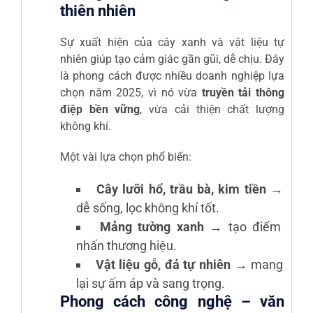
thiên nhiên
Sự xuất hiện của cây xanh và vật liệu tự
nhiên giúp tạo cảm giác gần gũi, dễ chịu. Đây
là phong cách được nhiều doanh nghiệp lựa
chọn năm 2025, vì nó vừa
truyền tải thông
điệp bền vững
, vừa cải thiện chất lượng
không khí.
Một vài lựa chọn phổ biến:
Cây lưỡi hổ, trầu bà, kim tiền
→
dễ sống, lọc không khí tốt.
Mảng tường xanh
→ tạo điểm
nhấn thương hiệu.
Vật liệu gỗ, đá tự nhiên
→ mang
lại sự ấm áp và sang trọng.
Phong cách công nghệ – văn