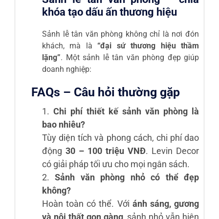
khóa tạo dấu ấn thương hiệu
Sảnh lễ tân văn phòng không chỉ là nơi đón
khách, mà là
“đại sứ thương hiệu thầm
lặng”
. Một sảnh lễ tân văn phòng đẹp giúp
doanh nghiệp:
FAQs – Câu hỏi thường gặp
Chi phí thiết kế sảnh văn phòng là
bao nhiêu?
Tùy diện tích và phong cách, chi phí dao
động
30 – 100 triệu VNĐ
. Levin Decor
có giải pháp tối ưu cho mọi ngân sách.
Sảnh văn phòng nhỏ có thể đẹp
không?
Hoàn toàn có thể. Với
ánh sáng, gương
và nội thất gọn gàng
, sảnh nhỏ vẫn hiện