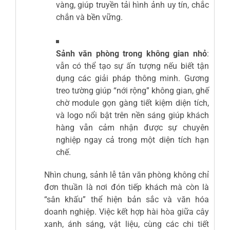
vàng, giúp truyền tải hình ảnh uy tín, chắc
chắn và bền vững.
Sảnh văn phòng trong không gian nhỏ
:
vẫn có thể tạo sự ấn tượng nếu biết tận
dụng các giải pháp thông minh. Gương
treo tường giúp “nới rộng” không gian, ghế
chờ module gọn gàng tiết kiệm diện tích,
và logo nổi bật trên nền sáng giúp khách
hàng vẫn cảm nhận được sự chuyên
nghiệp ngay cả trong một diện tích hạn
chế.
Nhìn chung, sảnh lễ tân văn phòng không chỉ
đơn thuần là nơi đón tiếp khách mà còn là
“sân khấu” thể hiện bản sắc và văn hóa
doanh nghiệp. Việc kết hợp hài hòa giữa cây
xanh, ánh sáng, vật liệu, cùng các chi tiết