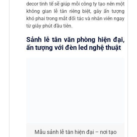
decor tinh tế sẽ giúp mỗi công ty tạo nên một
không gian lễ tân riêng biệt, gây ấn tượng
khó phai trong mắt đối tác và nhân viên ngay
từ giây phút đầu tiên.
Sảnh lễ tân văn phòng hiện đại,
ấn tượng với đèn led nghệ thuật
Mẫu sảnh lễ tân hiện đại – nơi tạo