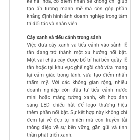
kế hài hòa, có điểm nhấn sẽ không chỉ giúp
tạo ấn tượng mạnh mẽ mà còn góp phần
khẳng định hình ảnh doanh nghiệp trong tâm
trí đối tác và nhân viên.
Cây xanh và tiểu cảnh trong sảnh
Việc đưa cây xanh và tiểu cảnh vào sảnh lễ
tân đang trở thành một xu hướng nổi bật.
Một vài chậu cây được bố trí hai bên quầy lễ
tân hoặc tại khu vực ghế ngồi chờ vừa mang
lại cảm giác trong lành, vừa tạo điểm nhấn
thẩm mỹ. Với các không gian rộng, nhiều
doanh nghiệp còn đầu tư tiểu cảnh nước
mini hoặc mảng tường xanh, kết hợp ánh
sáng LED chiếu hắt để logo thương hiệu
thêm phần nổi bật. Sự kết hợp này không chỉ
đem lại vẻ đẹp tự nhiên mà còn truyền tải
thông điệp về sự bền vững, gần gũi và tinh
thần phát triển xanh.