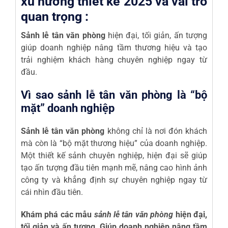
xu hướng thiết kế 2025 và vai trò
quan trọng :
Sảnh lễ tân văn phòng
hiện đại, tối giản, ấn tượng
giúp doanh nghiệp nâng tầm thương hiệu và tạo
trải nghiệm khách hàng chuyên nghiệp ngay từ
đầu.
Vì sao sảnh lễ tân văn phòng là “bộ
mặt” doanh nghiệp
Sảnh lễ tân văn phòng
không chỉ là nơi đón khách
mà còn là “bộ mặt thương hiệu” của doanh nghiệp.
Một thiết kế sảnh chuyên nghiệp, hiện đại sẽ giúp
tạo ấn tượng đầu tiên mạnh mẽ, nâng cao hình ảnh
công ty và khẳng định sự chuyên nghiệp ngay từ
cái nhìn đầu tiên.
Khám phá các mẫu
sảnh lễ tân văn phòng
hiện đại,
tối giản và ấn tượng. Giúp doanh nghiệp nâng tầm