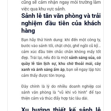
cũng sẽ cảm nhận ngay môi trường làm
việc qua khu vực sảnh.
Sảnh lễ tân văn phòng và trải
nghiệm đầu tiên của khách
hàng
Bạn hãy thử hình dung: khi đến một công ty,
bước vào sảnh tối, chật chội, ghế ngồi cũ kỹ…
cảm xúc đầu tiên chắc chắn không mấy tốt
đẹp. Trái lại, nếu đó là một
sảnh sáng sủa, có
quầy lễ tân lịch sự, khu chờ thoải mái, cây
xanh và ánh sáng ấm áp
, bạn sẽ ngay lập tức
cảm thấy được tôn trọng.
Đây chính là lý do nhiều doanh nghiệp coi
sảnh văn phòng là “vũ khí vô hình” để tạo
thiện cảm và thúc đẩy hợp tác lâu dài.
Xu hướng thiết kế sảnh lễ