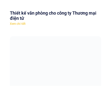
Thiết kế văn phòng cho công ty Thương mại
điện tử
Xem chi tiết