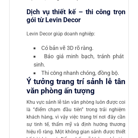
Dịch vụ thiết kế – thi công trọn
gói từ Levin Decor
Levin Decor giúp doanh nghiệp:
Có bản vẽ 3D rõ ràng.
Báo giá minh bạch, tránh phát
sinh.
Thi công nhanh chóng, đồng bộ.
Ý tưởng trang trí sảnh lễ tân
văn phòng ấn tượng
Khu vực sảnh lễ tân văn phòng luôn được coi
là “điểm chạm đầu tiên” trong trải nghiệm
khách hàng, vì vậy việc trang trí nơi đây cần
sự tinh tế, thẩm mỹ và định hướng thương
hiệu rõ ràng. Một không gian sảnh được thiết