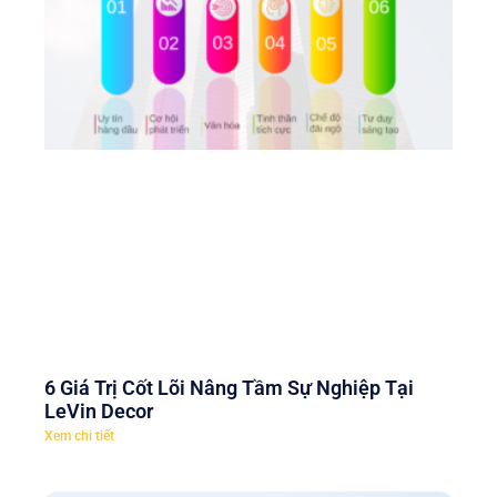
6 Giá Trị Cốt Lõi Nâng Tầm Sự Nghiệp Tại
LeVin Decor
Xem chi tiết