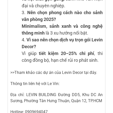
đại và chuyên nghiệp.
Nên chọn phong cách nào cho sảnh
văn phòng 2025?
Minimalism, sảnh xanh và công nghệ
thông minh
là 3 xu hướng nổi bật.
Vì sao nên chọn dịch vụ trọn gói Levin
Decor?
Vì giúp
tiết kiệm 20–25% chi phí
, thi
công đồng bộ, hạn chế rủi ro phát sinh.
>>Tham khảo các dự án của Levin Decor
tại đây
.
Thông tin liên hệ với Le Vin:
Địa chỉ: LEVIN BUILDING Đường DD5, Khu DC An
Sương, Phường Tân Hưng Thuận, Quận 12, TP.HCM
Hotline: 0909694047