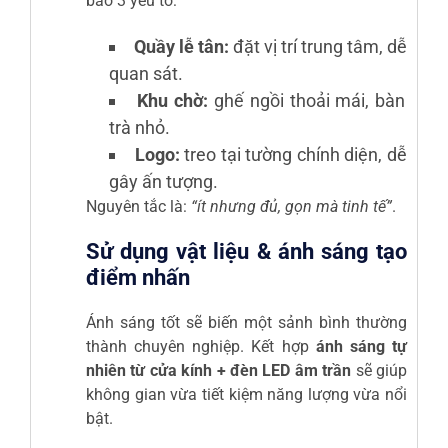
bảo 3 yếu tố:
Quầy lễ tân:
đặt vị trí trung tâm, dễ
quan sát.
Khu chờ:
ghế ngồi thoải mái, bàn
trà nhỏ.
Logo:
treo tại tường chính diện, dễ
gây ấn tượng.
Nguyên tắc là:
“ít nhưng đủ, gọn mà tinh tế”
.
Sử dụng vật liệu & ánh sáng tạo
điểm nhấn
Ánh sáng tốt sẽ biến một sảnh bình thường
thành chuyên nghiệp. Kết hợp
ánh sáng tự
nhiên từ cửa kính + đèn LED âm trần
sẽ giúp
không gian vừa tiết kiệm năng lượng vừa nổi
bật.