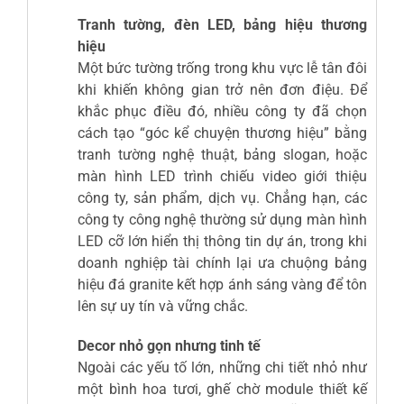
Tranh tường, đèn LED, bảng hiệu thương
hiệu
Một bức tường trống trong khu vực lễ tân đôi
khi khiến không gian trở nên đơn điệu. Để
khắc phục điều đó, nhiều công ty đã chọn
cách tạo “góc kể chuyện thương hiệu” bằng
tranh tường nghệ thuật, bảng slogan, hoặc
màn hình LED trình chiếu video giới thiệu
công ty, sản phẩm, dịch vụ. Chẳng hạn, các
công ty công nghệ thường sử dụng màn hình
LED cỡ lớn hiển thị thông tin dự án, trong khi
doanh nghiệp tài chính lại ưa chuộng bảng
hiệu đá granite kết hợp ánh sáng vàng để tôn
lên sự uy tín và vững chắc.
Decor nhỏ gọn nhưng tinh tế
Ngoài các yếu tố lớn, những chi tiết nhỏ như
một bình hoa tươi, ghế chờ module thiết kế