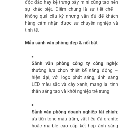
độc đáo hay kệ trưng bày mini cũng tạo nên
sự khác biệt. Điểm chung là sự tiết chế –
không quá cầu kỳ nhưng vẫn đủ để khách
hàng cảm nhận được sự chuyên nghiệp và
tinh tế.
Mẫu sảnh văn phòng đẹp & nổi bật
Sảnh văn phòng công ty công nghệ
:
thường lựa chọn thiết kế năng động –
hiện đại, với logo phát sáng, ánh sáng
LED màu sắc và cây xanh, mang lại tinh
thần sáng tạo và khởi nghiệp trẻ trung.
Sảnh văn phòng doanh nghiệp tài chính
:
ưu tiên tone màu trầm, vật liệu đá granite
hoặc marble cao cấp kết hợp ánh sáng