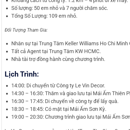
Khoảng cách từ công ty: 1.2 km – 4 phút đi xe máy.
Số lượng: 50 em nhỏ và 7 người chăm sóc.
Tổng Số Lượng: 109 em nhỏ.
Đối Tượng Tham Gia:
Nhân sự tại Trung Tâm Keller Williams Ho Chi Minh C
Tất cả Agent tại Trung Tâm KW HCMC.
Nhà tài trợ đồng hành cùng chương trình.
Lịch Trình:
14:00: Di chuyển từ Công ty Le Vin Decor.
14:30 – 16:30: Thăm và giao lưu tại Mái Ấm Thiên 
16:30 – 17:45: Di chuyển về công ty để lấy quà.
18:30 – 18:45: Có mặt tại Mái Ấm Sơn Kỳ.
19:00 – 20:30: Chương trình giao lưu tại Mái Ấm Sơn