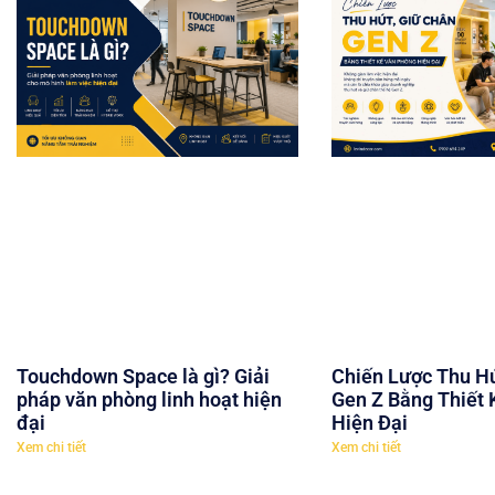
Chiến Lược Thu Hú
Touchdown Space là gì? Giải
Gen Z Bằng Thiết
pháp văn phòng linh hoạt hiện
Hiện Đại
đại
Xem chi tiết
Xem chi tiết