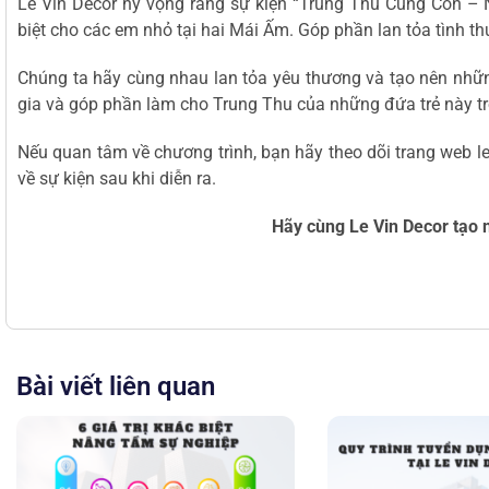
Le Vin Decor hy vọng rằng sự kiện “Trung Thu Cùng Con – 
biệt cho các em nhỏ tại hai Mái Ấm. Góp phần lan tỏa tình t
Chúng ta hãy cùng nhau lan tỏa yêu thương và tạo nên nhữ
gia và góp phần làm cho Trung Thu của những đứa trẻ này tr
Nếu quan tâm về chương trình, bạn hãy theo dõi trang web le
về sự kiện sau khi diễn ra.
Hãy cùng Le Vin Decor tạo 
Bài viết liên quan