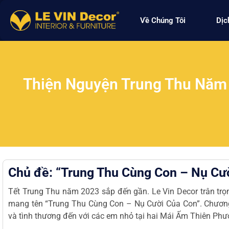
Về Chúng Tôi
Dịc
Thiện Nguyện Trung Thu Năm 
Chủ đề: “Trung Thu Cùng Con – Nụ Cư
Tết Trung Thu năm 2023 sắp đến gần.
Le Vin Decor
trân trọ
mang tên “Trung Thu Cùng Con – Nụ Cười Của Con”. Chương t
và tình thương đến với các em nhỏ tại hai Mái Ấm Thiên Ph