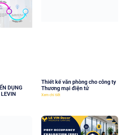
Thiết kế văn phòng cho công ty
ỂN DỤNG
Thương mại điện tử
 LEVIN
Xem chi tiết