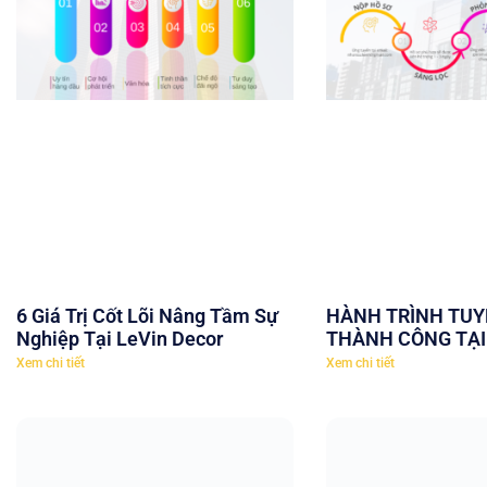
6 Giá Trị Cốt Lõi Nâng Tầm Sự
HÀNH TRÌNH TUY
Nghiệp Tại LeVin Decor
THÀNH CÔNG TẠI
Xem chi tiết
Xem chi tiết