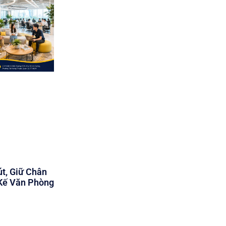
t, Giữ Chân
 Kế Văn Phòng