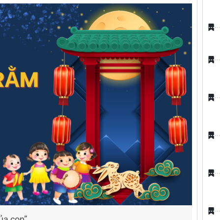
ủa con”