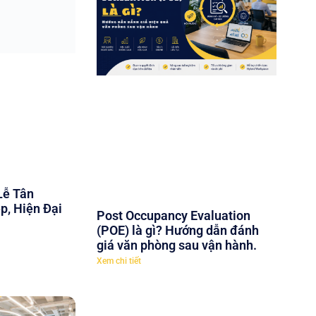
Lễ Tân
p, Hiện Đại
Post Occupancy Evaluation
(POE) là gì? Hướng dẫn đánh
giá văn phòng sau vận hành.
Xem chi tiết