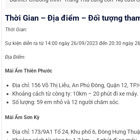
Thời Gian – Địa điểm – Đối tượng tha
Thời Gian:
Sự kiện diễn ra từ 14:00 ngày 26/09/2023 đến 20:30 ngày 2
Địa Điểm:
Mái Ấm Thiên Phước
Địa chỉ: 156 Võ Thị Liễu, An Phú Đông, Quận 12, TP
Khoảng cách từ công ty: 10km – 20 phút đi xe máy.
Số lượng: 59 em nhỏ và 12 người chăm sóc.
Mái Ấm Sơn Kỳ
Địa chỉ: 173/9A1 Tổ 24, Khu phố 6, Đông Hưng Thu