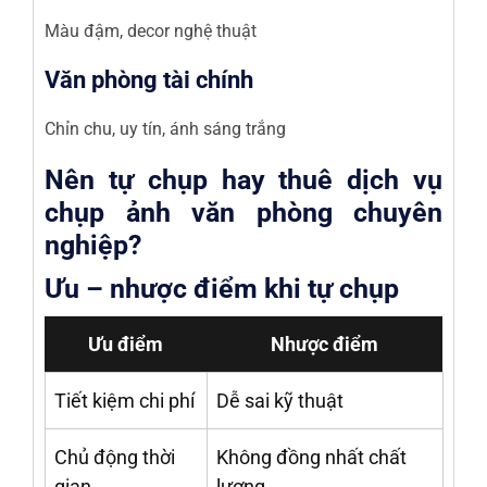
Màu đậm, decor nghệ thuật
Văn phòng tài chính
Chỉn chu, uy tín, ánh sáng trắng
Nên tự chụp hay thuê dịch vụ
chụp ảnh văn phòng chuyên
nghiệp?
Ưu – nhược điểm khi tự chụp
Ưu điểm
Nhược điểm
Tiết kiệm chi phí
Dễ sai kỹ thuật
Chủ động thời
Không đồng nhất chất
gian
lượng