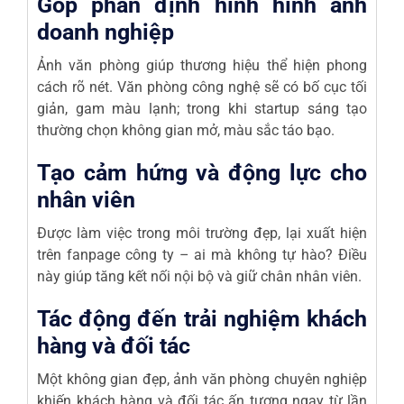
Góp phần định hình hình ảnh
doanh nghiệp
Ảnh văn phòng giúp thương hiệu thể hiện phong
cách rõ nét. Văn phòng công nghệ sẽ có bố cục tối
giản, gam màu lạnh; trong khi startup sáng tạo
thường chọn không gian mở, màu sắc táo bạo.
Tạo cảm hứng và động lực cho
nhân viên
Được làm việc trong môi trường đẹp, lại xuất hiện
trên fanpage công ty – ai mà không tự hào? Điều
này giúp tăng kết nối nội bộ và giữ chân nhân viên.
Tác động đến trải nghiệm khách
hàng và đối tác
Một không gian đẹp, ảnh văn phòng chuyên nghiệp
khiến khách hàng và đối tác ấn tượng ngay từ lần