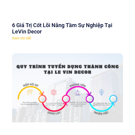
6 Giá Trị Cốt Lõi Nâng Tầm Sự Nghiệp Tại
LeVin Decor
Xem chi tiết