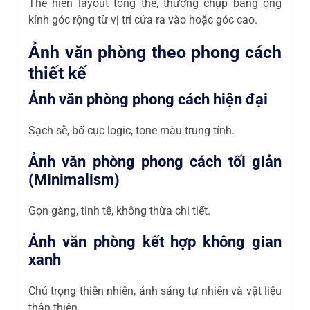
Thể hiện layout tổng thể, thường chụp bằng ống
kính góc rộng từ vị trí cửa ra vào hoặc góc cao.
Ảnh văn phòng theo phong cách
thiết kế
Ảnh văn phòng phong cách hiện đại
Sạch sẽ, bố cục logic, tone màu trung tính.
Ảnh văn phòng phong cách tối giản
(Minimalism)
Gọn gàng, tinh tế, không thừa chi tiết.
Ảnh văn phòng kết hợp không gian
xanh
Chú trọng thiên nhiên, ánh sáng tự nhiên và vật liệu
thân thiện.