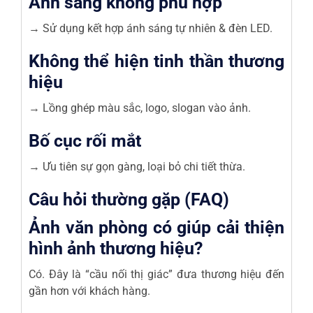
Ánh sáng không phù hợp
→ Sử dụng kết hợp ánh sáng tự nhiên & đèn LED.
Không thể hiện tinh thần thương
hiệu
→ Lồng ghép màu sắc, logo, slogan vào ảnh.
Bố cục rối mắt
→ Ưu tiên sự gọn gàng, loại bỏ chi tiết thừa.
Câu hỏi thường gặp (FAQ)
Ảnh văn phòng có giúp cải thiện
hình ảnh thương hiệu?
Có. Đây là “cầu nối thị giác” đưa thương hiệu đến
gần hơn với khách hàng.