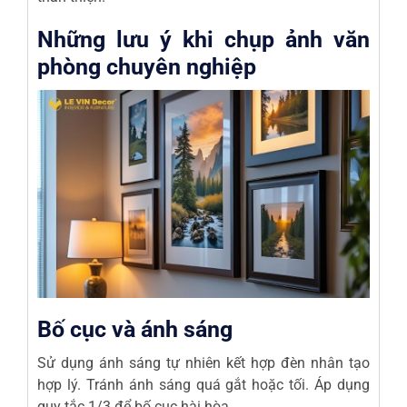
Những lưu ý khi chụp ảnh văn
phòng chuyên nghiệp
Bố cục và ánh sáng
Sử dụng ánh sáng tự nhiên kết hợp đèn nhân tạo
hợp lý. Tránh ánh sáng quá gắt hoặc tối. Áp dụng
quy tắc 1/3 để bố cục hài hòa.