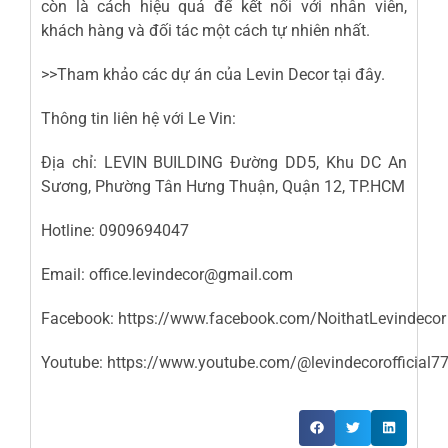
còn là cách hiệu quả để kết nối với nhân viên,
khách hàng và đối tác một cách tự nhiên nhất.
>>Tham khảo các dự án của Levin Decor
tại đây
.
Thông tin liên hệ với Le Vin:
Địa chỉ: LEVIN BUILDING Đường DD5, Khu DC An
Sương, Phường Tân Hưng Thuận, Quận 12, TP.HCM
Hotline: 0909694047
Email: office.levindecor@gmail.com
Facebook:
https://www.facebook.com/NoithatLevindecor
Youtube:
https://www.youtube.com/@levindecorofficial7