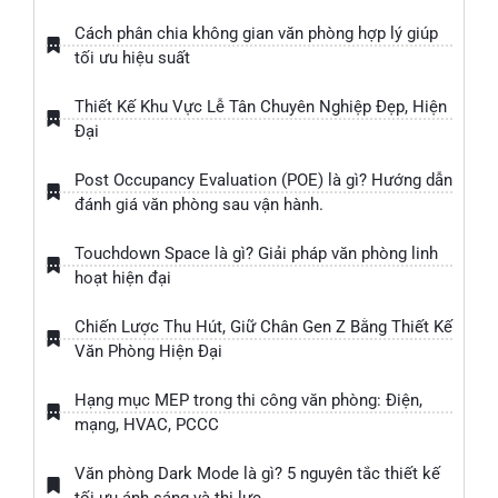
Cách phân chia không gian văn phòng hợp lý giúp
tối ưu hiệu suất
Thiết Kế Khu Vực Lễ Tân Chuyên Nghiệp Đẹp, Hiện
Đại
Post Occupancy Evaluation (POE) là gì? Hướng dẫn
đánh giá văn phòng sau vận hành.
Touchdown Space là gì? Giải pháp văn phòng linh
hoạt hiện đại
Chiến Lược Thu Hút, Giữ Chân Gen Z Bằng Thiết Kế
Văn Phòng Hiện Đại
Hạng mục MEP trong thi công văn phòng: Điện,
mạng, HVAC, PCCC
Văn phòng Dark Mode là gì? 5 nguyên tắc thiết kế
tối ưu ánh sáng và thị lực