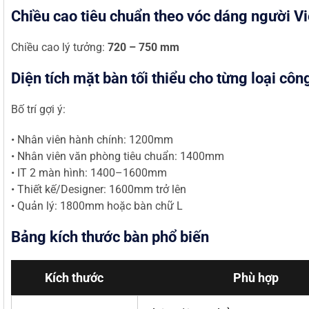
Chiều cao tiêu chuẩn theo vóc dáng người Vi
Chiều cao lý tưởng:
720 – 750 mm
Diện tích mặt bàn tối thiểu cho từng loại côn
Bố trí gợi ý:
• Nhân viên hành chính: 1200mm
• Nhân viên văn phòng tiêu chuẩn: 1400mm
• IT 2 màn hình: 1400–1600mm
• Thiết kế/Designer: 1600mm trở lên
• Quản lý: 1800mm hoặc bàn chữ L
Bảng kích thước bàn phổ biến
Kích thước
Phù hợp