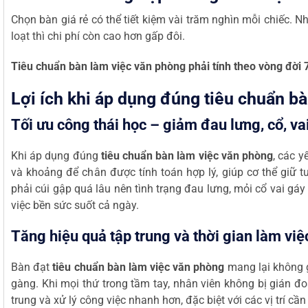
Chọn bàn giá rẻ có thể tiết kiệm vài trăm nghìn mỗi chiếc.
loạt thì chi phí còn cao hơn gấp đôi.
Tiêu chuẩn bàn làm việc văn phòng phải tính theo vòng đời
Lợi ích khi áp dụng đúng tiêu chuẩn b
Tối ưu công thái học – giảm đau lưng, cổ, va
Khi áp dụng đúng
tiêu chuẩn bàn làm việc văn phòng
, các y
và khoảng để chân được tính toán hợp lý, giúp cơ thể giữ tư
phải cúi gập quá lâu nên tình trạng đau lưng, mỏi cổ vai gáy
việc bền sức suốt cả ngày.
Tăng hiệu quả tập trung và thời gian làm việc
Bàn đạt
tiêu chuẩn bàn làm việc văn phòng
mang lại không g
gàng. Khi mọi thứ trong tầm tay, nhân viên không bị gián đoạ
trung và xử lý công việc nhanh hơn, đặc biệt với các vị trí cần