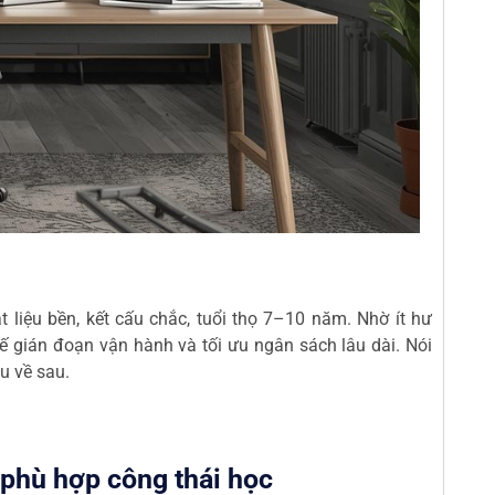
 liệu bền, kết cấu chắc, tuổi thọ 7–10 năm. Nhờ ít hư
hế gián đoạn vận hành và tối ưu ngân sách lâu dài. Nói
u về sau.
 phù hợp công thái học