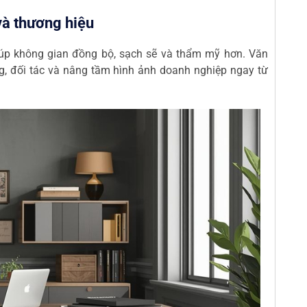
và thương hiệu
úp không gian đồng bộ, sạch sẽ và thẩm mỹ hơn. Văn
, đối tác và nâng tầm hình ảnh doanh nghiệp ngay từ