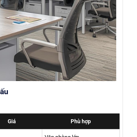
cấu
Giá
Phù hợp