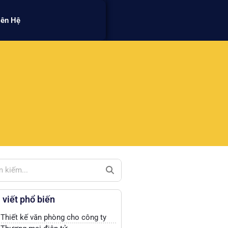
iên Hệ
 viết phổ biến
Thiết kế văn phòng cho công ty