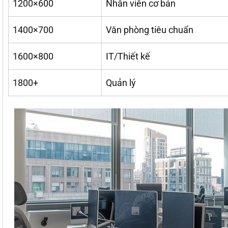
1200×600
Nhân viên cơ bản
1400×700
Văn phòng tiêu chuẩn
1600×800
IT/Thiết kế
1800+
Quản lý