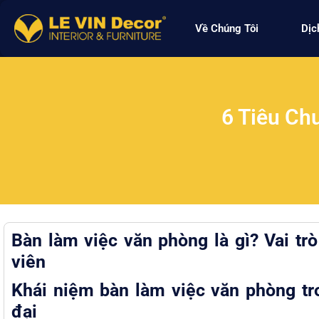
Về Chúng Tôi
Dịc
6 Tiêu Ch
Bàn làm việc văn phòng là gì? Vai tr
viên
Khái niệm bàn làm việc văn phòng tr
đại