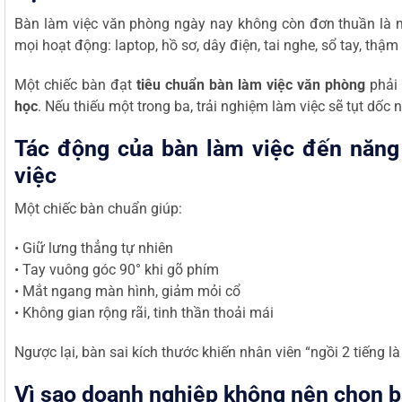
Bàn làm việc văn phòng ngày nay không còn đơn thuần là m
mọi hoạt động: laptop, hồ sơ, dây điện, tai nghe, sổ tay, th
Một chiếc bàn đạt
tiêu chuẩn bàn làm việc văn phòng
phải 
học
. Nếu thiếu một trong ba, trải nghiệm làm việc sẽ tụt dốc 
Tác động của bàn làm việc đến năng s
việc
Một chiếc bàn chuẩn giúp:
• Giữ lưng thẳng tự nhiên
• Tay vuông góc 90° khi gõ phím
• Mắt ngang màn hình, giảm mỏi cổ
• Không gian rộng rãi, tinh thần thoải mái
Ngược lại, bàn sai kích thước khiến nhân viên “ngồi 2 tiếng 
Vì sao doanh nghiệp không nên chọn bà