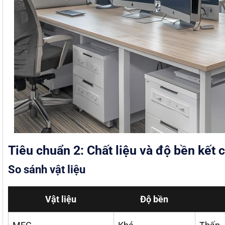
Tiêu chuẩn 2: Chất liệu và độ bền kết 
So sánh vật liệu
Vật liệu
Độ bền