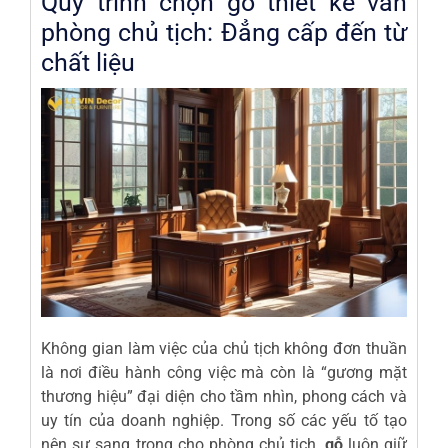
Quy trình chọn gỗ thiết kế văn
phòng chủ tịch: Đẳng cấp đến từ
chất liệu
Không gian làm việc của chủ tịch không đơn thuần
là nơi điều hành công việc mà còn là “gương mặt
thương hiệu” đại diện cho tầm nhìn, phong cách và
uy tín của doanh nghiệp. Trong số các yếu tố tạo
nên sự sang trọng cho phòng chủ tịch,
gỗ
luôn giữ