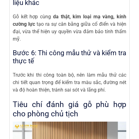
liệu khác
Gỗ kết hợp cùng
da thật, kim loại mạ vàng, kính
cường lực
tạo ra sự cân bằng giữa cổ điển và hiện
đại, vừa thể hiện uy quyền vừa đảm bảo tính thẩm
mỹ.
Bước 6: Thi công mẫu thử và kiểm tra
thực tế
Trước khi thi công toàn bộ, nên làm mẫu thử các
chi tiết quan trọng để kiểm tra màu sắc, đường nét
và độ hoàn thiện, tránh sai sót và lãng phí.
Tiêu chí đánh giá gỗ phù hợp
cho phòng chủ tịch