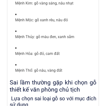
Mệnh Kim: gỗ vàng sáng, nâu nhạt
Mệnh Mộc: gỗ xanh rêu, nâu đỏ
Mệnh Thủy: gỗ màu đen, xanh sẫm
Mệnh Hỏa: gỗ đỏ, cam đất
Mệnh Thổ: gỗ nâu, vàng đất
Sai lầm thường gặp khi chọn gỗ
thiết kế văn phòng chủ tịch
Lựa chọn sai loại gỗ so với mục đích
sử dụng