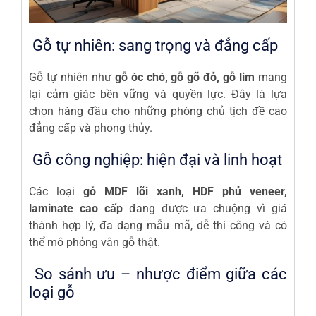
Gỗ tự nhiên: sang trọng và đẳng cấp
Gỗ tự nhiên như
gỗ óc chó, gỗ gõ đỏ, gỗ lim
mang
lại cảm giác bền vững và quyền lực. Đây là lựa
chọn hàng đầu cho những phòng chủ tịch đề cao
đẳng cấp và phong thủy.
Gỗ công nghiệp: hiện đại và linh hoạt
Các loại
gỗ MDF lõi xanh, HDF phủ veneer,
laminate cao cấp
đang được ưa chuộng vì giá
thành hợp lý, đa dạng mẫu mã, dễ thi công và có
thể mô phỏng vân gỗ thật.
So sánh ưu – nhược điểm giữa các
loại gỗ