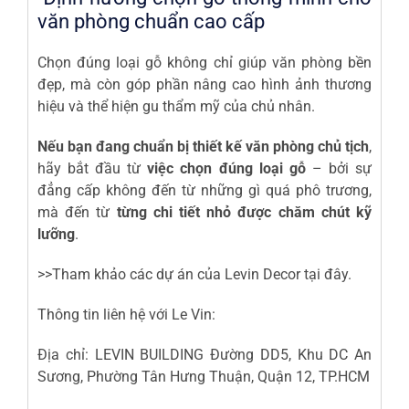
văn phòng chuẩn cao cấp
Chọn đúng loại gỗ không chỉ giúp văn phòng bền
đẹp, mà còn góp phần nâng cao hình ảnh thương
hiệu và thể hiện gu thẩm mỹ của chủ nhân.
Nếu bạn đang chuẩn bị thiết kế văn phòng chủ tịch
,
hãy bắt đầu từ
việc chọn đúng loại gỗ
– bởi sự
đẳng cấp không đến từ những gì quá phô trương,
mà đến từ
từng chi tiết nhỏ được chăm chút kỹ
lưỡng
.
>>Tham khảo các dự án của Levin Decor
tại đây
.
Thông tin liên hệ với Le Vin:
Địa chỉ: LEVIN BUILDING Đường DD5, Khu DC An
Sương, Phường Tân Hưng Thuận, Quận 12, TP.HCM