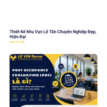
Thiết Kế Khu Vực Lễ Tân Chuyên Nghiệp Đẹp,
Hiện Đại
Xem chi tiết