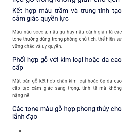
Kết hợp màu trầm và trung tính tạo
cảm giác quyền lực
Màu nâu socola, nâu gụ hay nâu cánh gián là các
tone thường dùng trong phòng chủ tịch, thể hiện sự
vững chắc và uy quyền.
Phối hợp gỗ với kim loại hoặc da cao
cấp
Mặt bàn gỗ kết hợp chân kim loại hoặc ốp da cao
cấp tạo cảm giác sang trọng, tinh tế mà không
nặng nề.
Các tone màu gỗ hợp phong thủy cho
lãnh đạo