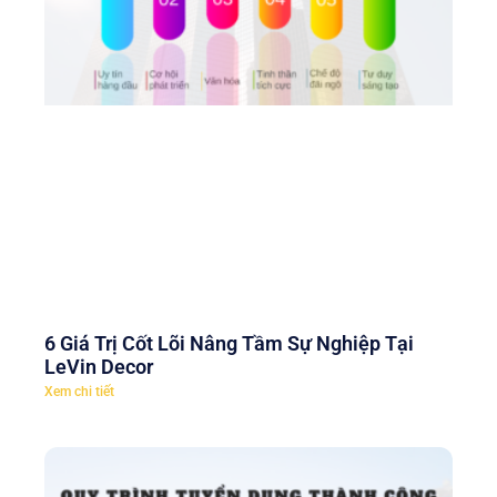
6 Giá Trị Cốt Lõi Nâng Tầm Sự Nghiệp Tại
LeVin Decor
Xem chi tiết