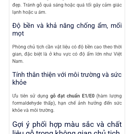
đẹp. Tránh gỗ quá sáng hoặc quá tối gây cảm giác
lạnh hoặc u ám.
Độ bền và khả năng chống ẩm, mối
mọt
Phòng chủ tịch cần vật liệu có độ bền cao theo thời
gian, đặc biệt là ở khu vực có độ ẩm lớn như Việt
Nam.
Tính thân thiện với môi trường và sức
khỏe
Ưu tiên sử dụng
gỗ đạt chuẩn E1/E0
(hàm lượng
formaldehyde thấp), hạn chế ảnh hưởng đến sức
khỏe và môi trường.
Gợi ý phối hợp màu sắc và chất
liệu gỗ trong không gian chủ tịch