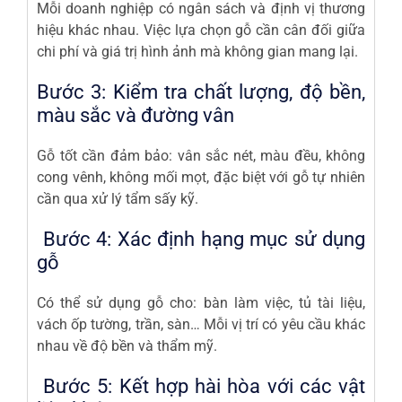
Mỗi doanh nghiệp có ngân sách và định vị thương
hiệu khác nhau. Việc lựa chọn gỗ cần cân đối giữa
chi phí và giá trị hình ảnh mà không gian mang lại.
Bước 3: Kiểm tra chất lượng, độ bền,
màu sắc và đường vân
Gỗ tốt cần đảm bảo: vân sắc nét, màu đều, không
cong vênh, không mối mọt, đặc biệt với gỗ tự nhiên
cần qua xử lý tẩm sấy kỹ.
Bước 4: Xác định hạng mục sử dụng
gỗ
Có thể sử dụng gỗ cho: bàn làm việc, tủ tài liệu,
vách ốp tường, trần, sàn… Mỗi vị trí có yêu cầu khác
nhau về độ bền và thẩm mỹ.
Bước 5: Kết hợp hài hòa với các vật