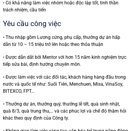
• Có khả năng làm việc nhóm hoặc độc lập tốt, tinh thần
trách nhiệm, cầu tiến
Yêu cầu công việc
• Thu nhập gồm Lương cứng, phụ cấp, thưởng dự án hấp
dẫn từ 10 – 15 triệu trở lên hoặc theo thỏa thuận
• Được dẫn dắt bởi Mentor với hơn 15 năm kinh nghiệm trực
tiếp sửa bài, định hướng chuyên môn.
• Được làm việc với các đối tác, khách hàng hàng đầu trong
nước và quốc tế như: Suối Tiên, Menchuen, Misa, VinaSoy,
BITEXCO, FPT…
• Thưởng dự án, thưởng quý, thưởng lễ tết, quà sinh nhật,
quà 8/3, quà trung thu,… và các phúc lợi và chế độ thăm hỏi
khác theo quy định của Công ty.
• Không gian làm việc sáng tạo, văn hóa trẻ trung năng động