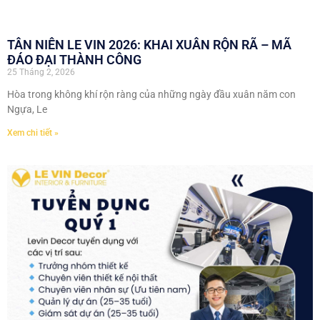
TÂN NIÊN LE VIN 2026: KHAI XUÂN RỘN RÃ – MÃ
ĐÁO ĐẠI THÀNH CÔNG
25 Tháng 2, 2026
Hòa trong không khí rộn ràng của những ngày đầu xuân năm con
Ngựa, Le
Xem chi tiết »