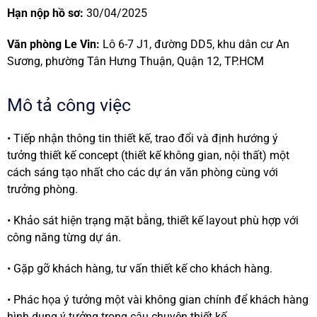
Hạn nộp hồ sơ:
30/04/2025
Văn phòng Le Vin:
Lô 6-7 J1, đường DD5, khu dân cư An
Sương, phường Tân Hưng Thuận, Quận 12, TP.HCM
Mô tả công việc
• Tiếp nhận thông tin thiết kế, trao đổi và định hướng ý
tưởng thiết kế concept (thiết kế không gian, nội thất) một
cách sáng tạo nhất cho các dự án văn phòng cùng với
trưởng phòng.
• Khảo sát hiện trạng mặt bằng, thiết kế layout phù hợp với
công năng từng dự án.
• Gặp gỡ khách hàng, tư vấn thiết kế cho khách hàng.
• Phác họa ý tưởng một vài không gian chính để khách hàng
hình dung ý tưởng trong câu chuyện thiết kế.