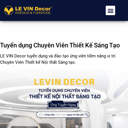
Về Chúng Tôi
Dịch Vụ
Tin Tức
Tuyển Dụng
Liên Hệ
Tuyển dụng Chuyên Viên Thiết Kế Sáng Tạo
LE VIN Decor tuyển dụng và đào tạo ứng viên tiềm năng vị trí
Chuyên Viên Thiết kế Nội thất Sáng tạo.