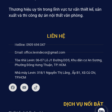
Thương hiệu uy tín trong lĩnh vực tư vấn thiết kế, sản
xuất và thi công dự án nội thất văn phòng.
LIÊN HỆ
Hotline: 0909 694 047
Email: office.levindecor@gmail.com
Tòa nhà Levin: 06-07 Lô J1 Đường DD5, Khu dân cư An Sương,
Phường Đông Hưng Thuận, TP. HCM.
Nhà máy Levin: 318/1 Nguyễn Thị Lắng , Ấp B1, Xã Củ Chi,
TP.HCM
DỊCH VỤ NỔI BẬT
.