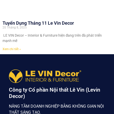
Tuyển Dụng Tháng 11 Le Vin Decor
20 Tháng 8, 2025
LE VIN Decor – Interior & Furniture hiện đang trên đà phát triển
mạnh mẽ
Xem chi tiết »
Công ty Cổ phần Nội thất Lê Vin (Levin
Decor)
NÂNG TẦM DOANH NGHIỆP BẰNG KHÔNG GIAN NỘI
THẤT SÁNG TẠO.