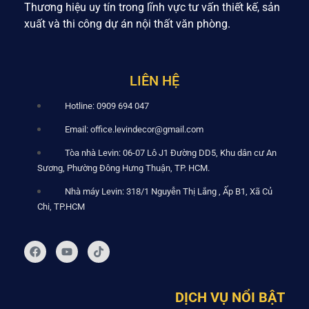
Thương hiệu uy tín trong lĩnh vực tư vấn thiết kế, sản
xuất và thi công dự án nội thất văn phòng.
LIÊN HỆ
Hotline: 0909 694 047
Email: office.levindecor@gmail.com
Tòa nhà Levin: 06-07 Lô J1 Đường DD5, Khu dân cư An
Sương, Phường Đông Hưng Thuận, TP. HCM.
Nhà máy Levin: 318/1 Nguyễn Thị Lắng , Ấp B1, Xã Củ
Chi, TP.HCM
DỊCH VỤ NỔI BẬT